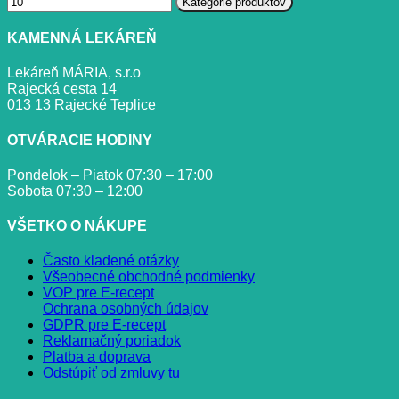
Kategórie produktov
KAMENNÁ LEKÁREŇ
Lekáreň MÁRIA, s.r.o
Rajecká cesta 14
013 13 Rajecké Teplice
OTVÁRACIE HODINY
Pondelok – Piatok 07:30 – 17:00
Sobota 07:30 – 12:00
VŠETKO O NÁKUPE
Často kladené otázky
Všeobecné obchodné podmienky
VOP pre E-recept
Ochrana osobných údajov
GDPR pre E-recept
Reklamačný poriadok
Platba a doprava
Odstúpiť od zmluvy tu