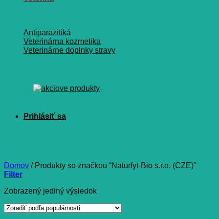
Antiparazitiká
Veterinárna kozmetika
Veterinárne doplnky stravy
Naturfyt-Bio s.r.o. (CZE)
Domov
/
Produkty so značkou “Naturfyt-Bio s.r.o. (CZE)”
Filter
Zobrazený jediný výsledok