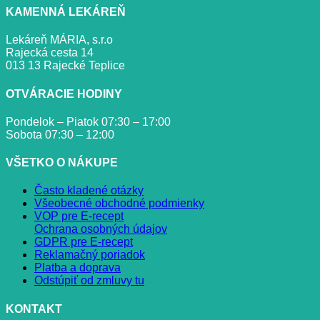
KAMENNÁ LEKÁREŇ
Lekáreň MÁRIA, s.r.o
Rajecká cesta 14
013 13 Rajecké Teplice
OTVÁRACIE HODINY
Pondelok – Piatok 07:30 – 17:00
Sobota 07:30 – 12:00
VŠETKO O NÁKUPE
Často kladené otázky
Všeobecné obchodné podmienky
VOP pre E-recept
Ochrana osobných údajov
GDPR pre E-recept
Reklamačný poriadok
Platba a doprava
Odstúpiť od zmluvy tu
KONTAKT