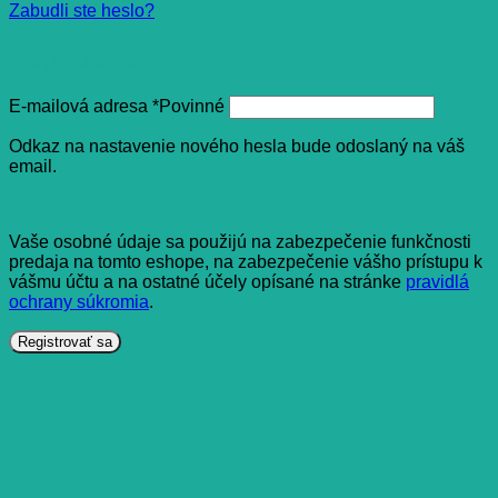
Zabudli ste heslo?
Registrovať sa
E-mailová adresa
*
Povinné
Odkaz na nastavenie nového hesla bude odoslaný na váš
email.
Vaše osobné údaje sa použijú na zabezpečenie funkčnosti
predaja na tomto eshope, na zabezpečenie vášho prístupu k
vášmu účtu a na ostatné účely opísané na stránke
pravidlá
ochrany súkromia
.
Registrovať sa