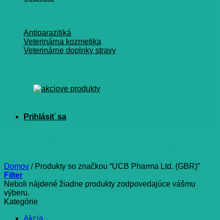
Antiparazitiká
Veterinárna kozmetika
Veterinárne doplnky stravy
UCB Pharma Ltd. (GBR)
Domov
/
Produkty so značkou “UCB Pharma Ltd. (GBR)”
Filter
Neboli nájdené žiadne produkty zodpovedajúce vášmu
výberu.
Kategórie
Akcia