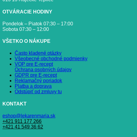
OTVÁRACIE HODINY
Pondelok – Piatok 07:30 – 17:00
Sobota 07:30 – 12:00
VŠETKO O NÁKUPE
Často kladené otázky
Všeobecné obchodné podmienky
VOP pre E-recept
Ochrana osobných údajov
GDPR pre E-recept
Reklamačný poriadok
Platba a doprava
Odstúpiť od zmluvy tu
KONTAKT
eshop@lekarenmaria.sk
+421 911 177 266
+421 41 549 36 62