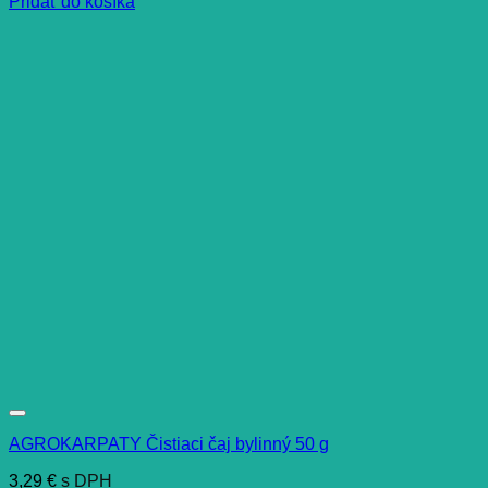
Pridať do košíka
AGROKARPATY Čistiaci čaj bylinný 50 g
3,29
€
s DPH