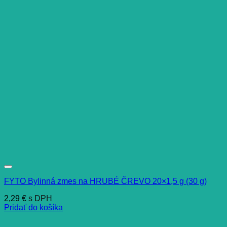
FYTO Bylinná zmes na HRUBÉ ČREVO 20×1,5 g (30 g)
2,29
€
s DPH
Pridať do košíka