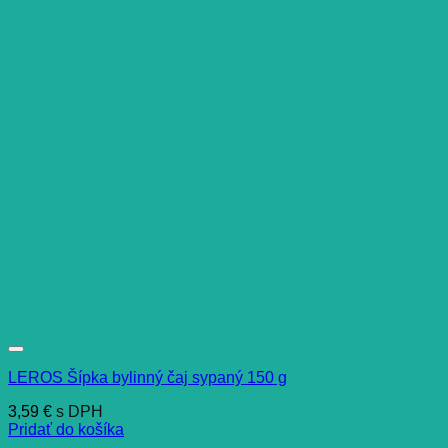
LEROS Šípka bylinný čaj sypaný 150 g
3,59
€
s DPH
Pridať do košíka