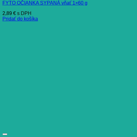
FYTO OČIANKA SYPANÁ vňať 1×60 g
2,89
€
s DPH
Pridať do košíka