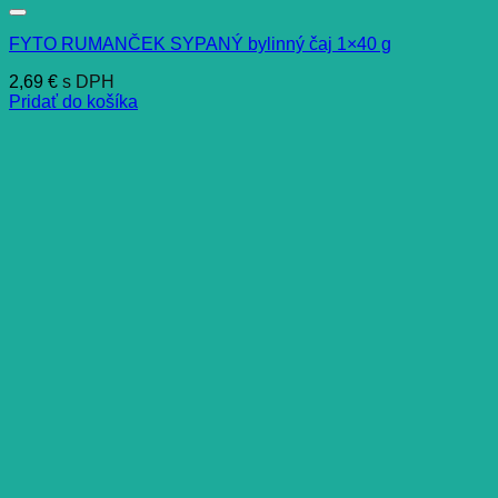
FYTO RUMANČEK SYPANÝ bylinný čaj 1×40 g
2,69
€
s DPH
Pridať do košíka