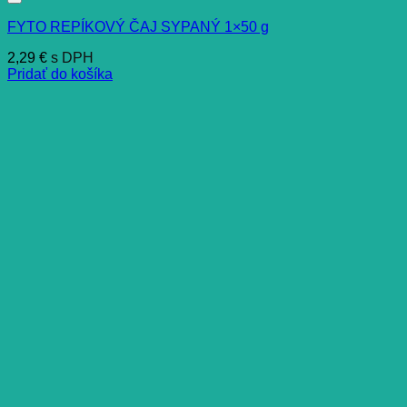
FYTO REPÍKOVÝ ČAJ SYPANÝ 1×50 g
2,29
€
s DPH
Pridať do košíka