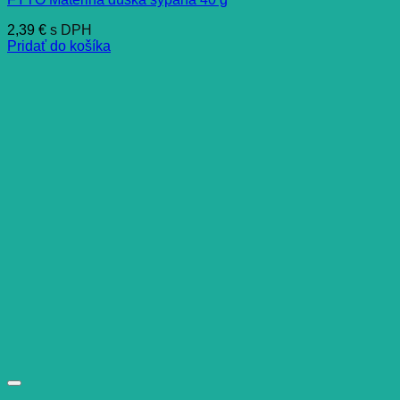
2,39
€
s DPH
Pridať do košíka