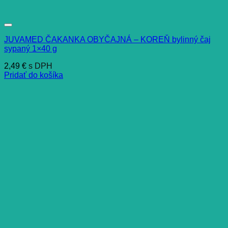
JUVAMED ČAKANKA OBYČAJNÁ – KOREŇ bylinný čaj
sypaný 1×40 g
2,49
€
s DPH
Pridať do košíka