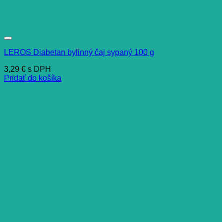
LEROS Diabetan bylinný čaj sypaný 100 g
3,29
€
s DPH
Pridať do košíka