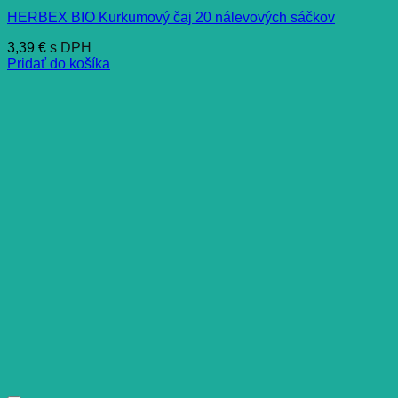
HERBEX BIO Kurkumový čaj 20 nálevových sáčkov
3,39
€
s DPH
Pridať do košíka