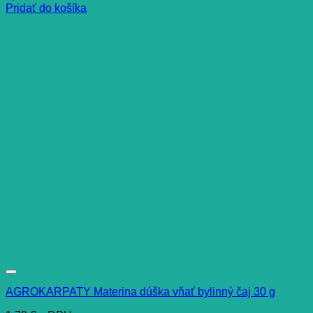
Pridať do košíka
AGROKARPATY Materina dúška vňať bylinný čaj 30 g