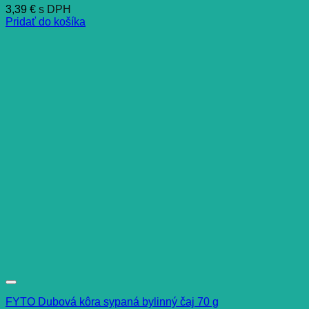
3,39
€
s DPH
Pridať do košíka
FYTO Dubová kôra sypaná bylinný čaj 70 g