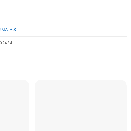
MA, A.S.
02424