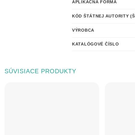
APLIKAČNÁ FORMA
KÓD ŠTÁTNEJ AUTORITY (
VÝROBCA
KATALÓGOVÉ ČÍSLO
SÚVISIACE PRODUKTY