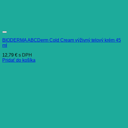
BIODERMA ABCDerm Cold Cream výživný telový krém 45
ml
12,79
€
s DPH
Pridať do košíka