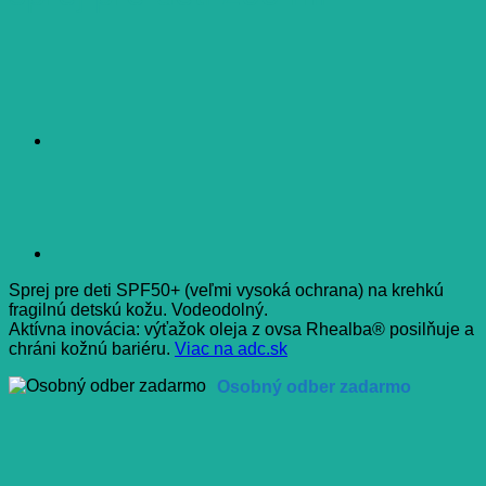
Sprej pre deti SPF50+ (veľmi vysoká ochrana) na krehkú
fragilnú detskú kožu. Vodeodolný.
Aktívna inovácia: výťažok oleja z ovsa Rhealba® posilňuje a
chráni kožnú bariéru.
Viac na adc.sk
Osobný odber zadarmo