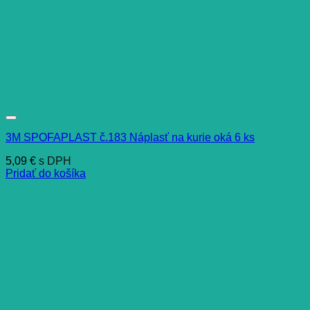
3M SPOFAPLAST č.183 Náplasť na kurie oká 6 ks
5,09
€
s DPH
Pridať do košíka