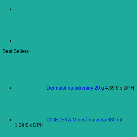
Best Sellers
Dermatol na odreniny 20 g
4,39
€
s DPH
CÍGEĽSKÁ Minerálna voda 330 ml
1,09
€
s DPH