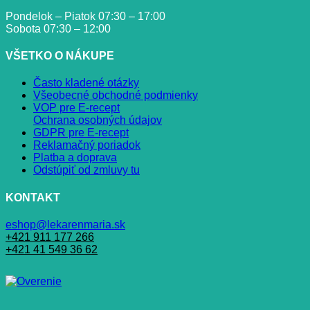
Pondelok – Piatok 07:30 – 17:00
Sobota 07:30 – 12:00
VŠETKO O NÁKUPE
Často kladené otázky
Všeobecné obchodné podmienky
VOP pre E-recept
Ochrana osobných údajov
GDPR pre E-recept
Reklamačný poriadok
Platba a doprava
Odstúpiť od zmluvy tu
KONTAKT
eshop@lekarenmaria.sk
+421 911 177 266
+421 41 549 36 62