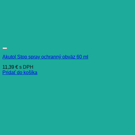
Akutol Stop spray ochranný obväz 60 ml
11,39
€
s DPH
Pridať do košíka