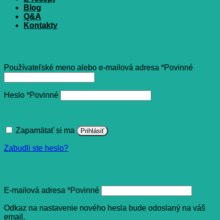
Blog
Q&A
Kontakty
Prihlásenie
Používateľské meno alebo e-mailová adresa
*
Povinné
Heslo
*
Povinné
Zapamätať si ma
Prihlásiť
Zabudli ste heslo?
Registrovať sa
E-mailová adresa
*
Povinné
Odkaz na nastavenie nového hesla bude odoslaný na váš
email.