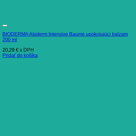
BIODERMA Atoderm Intensive Baume upokojujúci balzam
200 ml
20,29
€
s DPH
Pridať do košíka