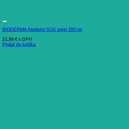
BIODERMA Atoderm SOS sprej 200 ml
21,99
€
s DPH
Pridať do košíka