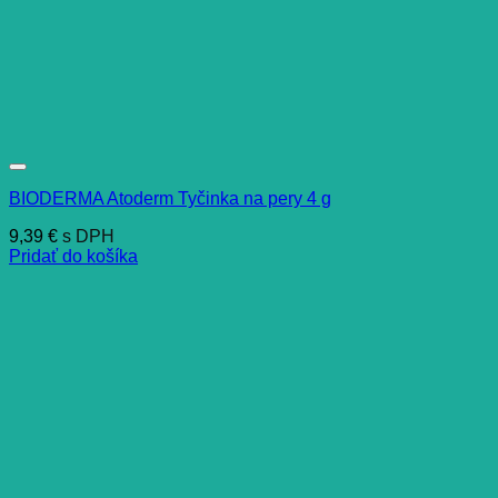
BIODERMA Atoderm Tyčinka na pery 4 g
9,39
€
s DPH
Pridať do košíka