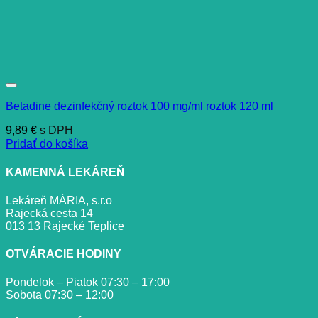
Betadine dezinfekčný roztok 100 mg/ml roztok 120 ml
9,89
€
s DPH
Pridať do košíka
KAMENNÁ LEKÁREŇ
Lekáreň MÁRIA, s.r.o
Rajecká cesta 14
013 13 Rajecké Teplice
OTVÁRACIE HODINY
Pondelok – Piatok 07:30 – 17:00
Sobota 07:30 – 12:00