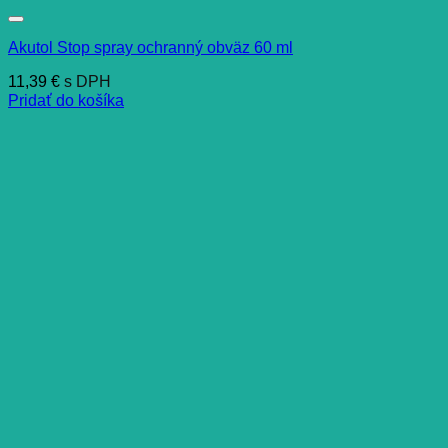
Akutol Stop spray ochranný obväz 60 ml
11,39
€
s DPH
Pridať do košíka