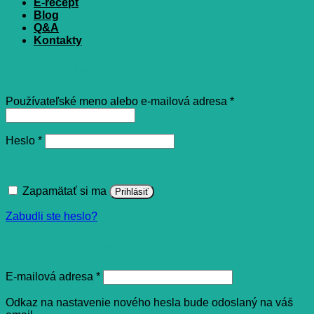
E-recept
Blog
Q&A
Kontakty
Prihlásenie
Povinné
Používateľské meno alebo e-mailová adresa
*
Povinné
Heslo
*
Zapamätať si ma
Prihlásiť
Zabudli ste heslo?
Registrovať sa
Povinné
E-mailová adresa
*
Odkaz na nastavenie nového hesla bude odoslaný na váš