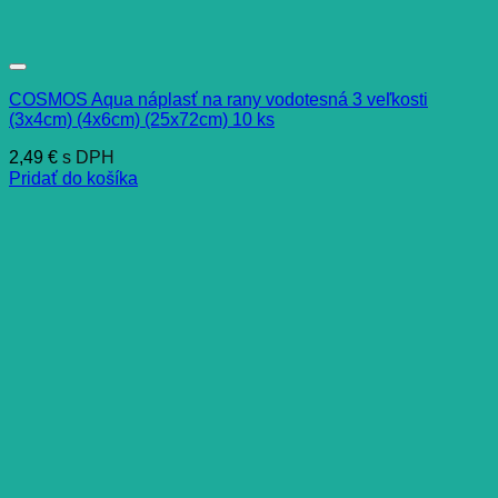
COSMOS Aqua náplasť na rany vodotesná 3 veľkosti
(3x4cm) (4x6cm) (25x72cm) 10 ks
2,49
€
s DPH
Pridať do košíka