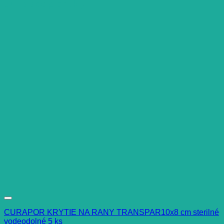
Súvisiace produkty
CURAPOR KRYTIE NA RANY TRANSPAR10x8 cm sterilné
vodeodolné 5 ks