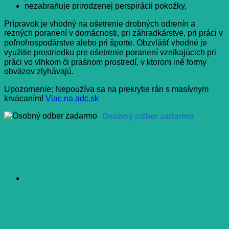
nezabraňuje prirodzenej perspirácii pokožky,
Prípravok je vhodný na ošetrenie drobných odrenín a
rezných poranení v domácnosti, pri záhradkárstve, pri práci v
poľnohospodárstve alebo pri športe. Obzvlášť vhodné je
využitie prostriedku pre ošetrenie poranení vznikajúcich pri
práci vo vlhkom či prašnom prostredí, v ktorom iné formy
obväzov zlyhávajú.
Upozornenie: Nepoužíva sa na prekrytie rán s masívnym
krvácaním!
Viac na adc.sk
Osobný odber zadarmo