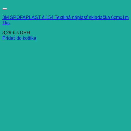
3M SPOFAPLAST č.154 Textilná náplasť skladačka 6cmx1m
1ks
3,29
€
s DPH
Pridať do košíka