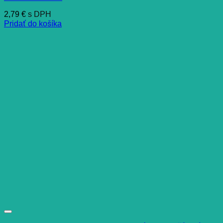
2,79
€
s DPH
Pridať do košíka