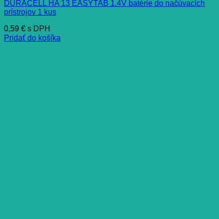
DURACELL HA 13 EASYTAB 1.4V batérie do načúvacích
prístrojov 1 kus
0,59
€
s DPH
Pridať do košíka