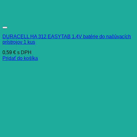
DURACELL HA 312 EASYTAB 1.4V batérie do načúvacích
prístrojov 1 kus
0,59
€
s DPH
Pridať do košíka