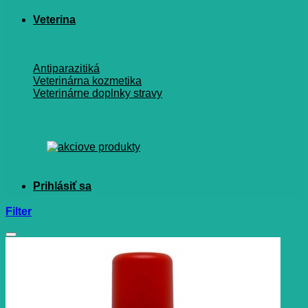
Veterina
Antiparazitiká
Veterinárna kozmetika
Veterinárne doplnky stravy
Filter