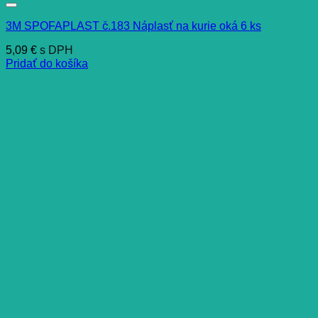
3M SPOFAPLAST č.183 Náplasť na kurie oká 6 ks
5,09
€
s DPH
Pridať do košíka