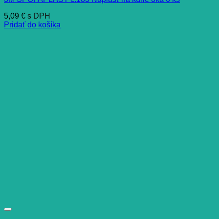
5,09
€
s DPH
Pridať do košíka