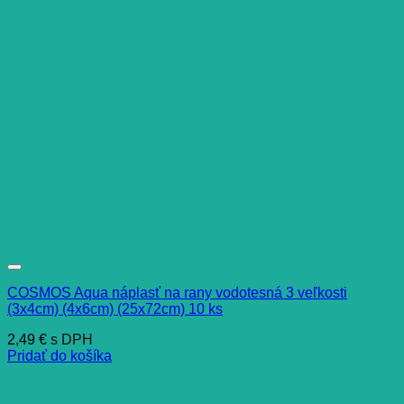
COSMOS Aqua náplasť na rany vodotesná 3 veľkosti
(3x4cm) (4x6cm) (25x72cm) 10 ks
2,49
€
s DPH
Pridať do košíka