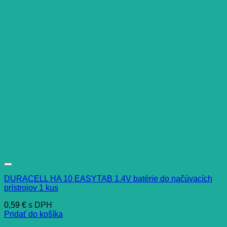
DURACELL HA 10 EASYTAB 1.4V batérie do načúvacích
prístrojov 1 kus
0,59
€
s DPH
Pridať do košíka