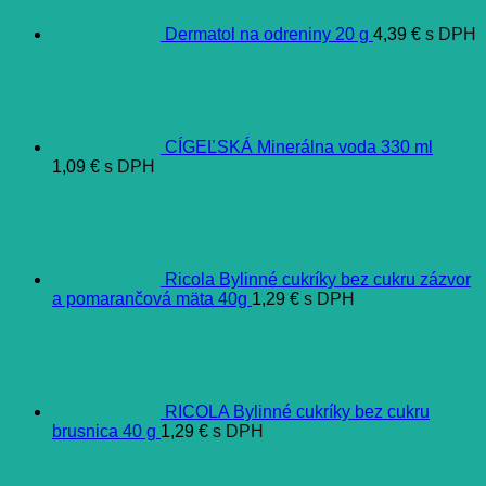
Dermatol na odreniny 20 g
4,39
€
s DPH
CÍGEĽSKÁ Minerálna voda 330 ml
1,09
€
s DPH
Ricola Bylinné cukríky bez cukru zázvor
a pomarančová mäta 40g
1,29
€
s DPH
RICOLA Bylinné cukríky bez cukru
brusnica 40 g
1,29
€
s DPH
Ďalšie informácie