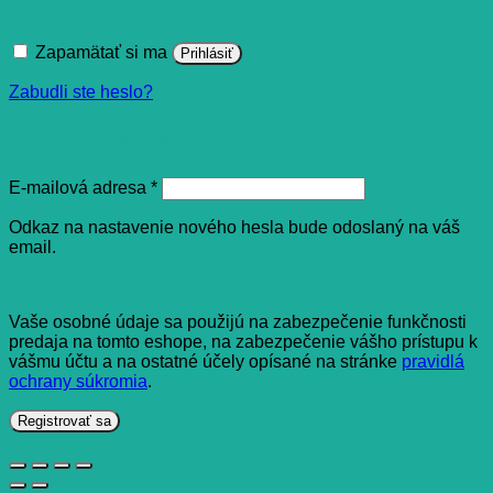
Zapamätať si ma
Prihlásiť
Zabudli ste heslo?
Registrovať sa
Povinné
E-mailová adresa
*
Odkaz na nastavenie nového hesla bude odoslaný na váš
email.
Vaše osobné údaje sa použijú na zabezpečenie funkčnosti
predaja na tomto eshope, na zabezpečenie vášho prístupu k
vášmu účtu a na ostatné účely opísané na stránke
pravidlá
ochrany súkromia
.
Registrovať sa