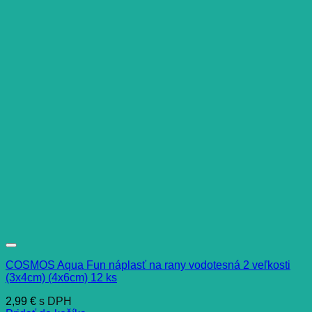
COSMOS Aqua Fun náplasť na rany vodotesná 2 veľkosti
(3x4cm) (4x6cm) 12 ks
2,99
€
s DPH