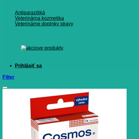
Antiparazitiká
Veterinárna kozmetika
Veterinárne doplnky stravy
Filter