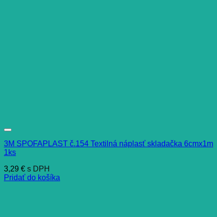
3M SPOFAPLAST č.154 Textilná náplasť skladačka 6cmx1m
1ks
3,29
€
s DPH
Pridať do košíka