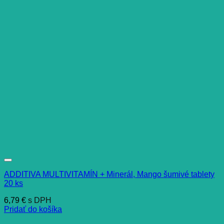
ADDITIVA MULTIVITAMÍN + Minerál, Mango šumivé tablety
20 ks
6,79
€
s DPH
Pridať do košíka