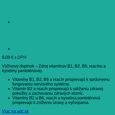
9,09
€
s DPH
Výživový doplnok – Zdroj vitamínov B1, B2, B6, niacínu a
kyseliny pantoténovej.
Vitamíny B1, B2, B6 a niacín prispievajú k správnemu
fungovaniu nervového systému.
Vitamín B2 a niacín prispievajú k udržaniu zdravej
pokožky a zachovaniu zdravých slizníc.
Vitamíny B2 a B6, niacín a kyselina pantoténová
prispievajú k zníženiu únavy a vyčerpania.
Viac na adc.sk