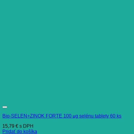
Bio-SELEN+ZINOK FORTE 100 μg selénu tablety 60 ks
15,79
€
s DPH
Pridať do košíka