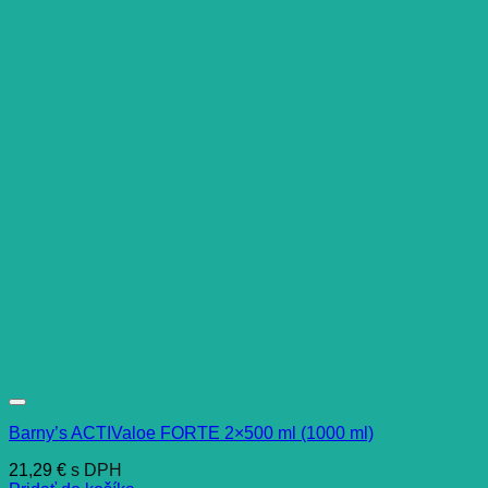
Barny’s ACTIValoe FORTE 2×500 ml (1000 ml)
21,29
€
s DPH