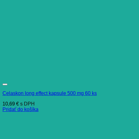
Celaskon long effect kapsule 500 mg 60 ks
10,69
€
s DPH
Pridať do košíka