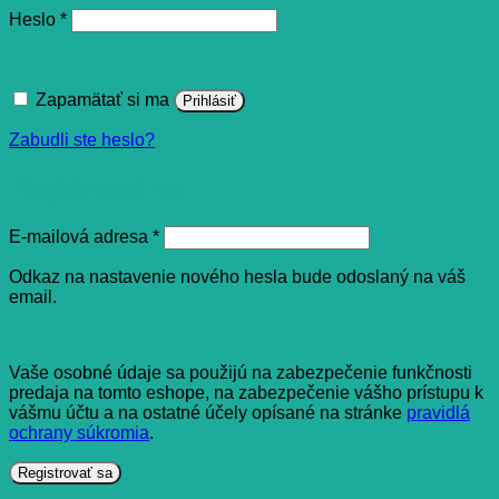
Povinné
Heslo
*
Zapamätať si ma
Prihlásiť
Zabudli ste heslo?
Registrovať sa
Povinné
E-mailová adresa
*
Odkaz na nastavenie nového hesla bude odoslaný na váš
email.
Vaše osobné údaje sa použijú na zabezpečenie funkčnosti
predaja na tomto eshope, na zabezpečenie vášho prístupu k
vášmu účtu a na ostatné účely opísané na stránke
pravidlá
ochrany súkromia
.
Registrovať sa