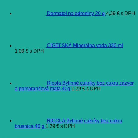
Dermatol na odreniny 20 g
4,39
€
s DPH
CÍGEĽSKÁ Minerálna voda 330 ml
1,09
€
s DPH
Ricola Bylinné cukríky bez cukru zázvor
a pomarančová mäta 40g
1,29
€
s DPH
RICOLA Bylinné cukríky bez cukru
brusnica 40 g
1,29
€
s DPH