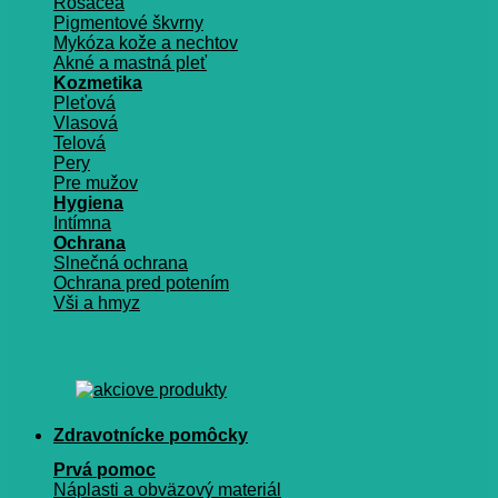
Rosacea
Pigmentové škvrny
Mykóza kože a nechtov
Akné a mastná pleť
Kozmetika
Pleťová
Vlasová
Telová
Pery
Pre mužov
Hygiena
Intímna
Ochrana
Slnečná ochrana
Ochrana pred potením
Vši a hmyz
Zdravotnícke pomôcky
Prvá pomoc
Náplasti a obväzový materiál