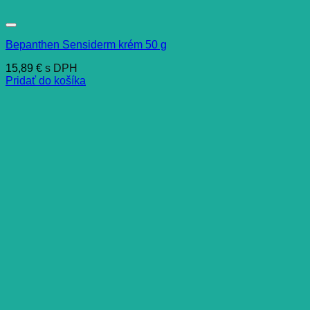
Bepanthen Sensiderm krém 50 g
15,89
€
s DPH
Pridať do košíka