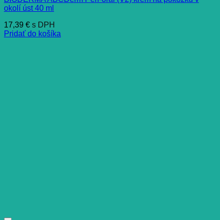
okolí úst 40 ml
17,39
€
s DPH
Pridať do košíka