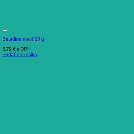
Betadine masť 20 g
5,79
€
s DPH
Pridať do košíka