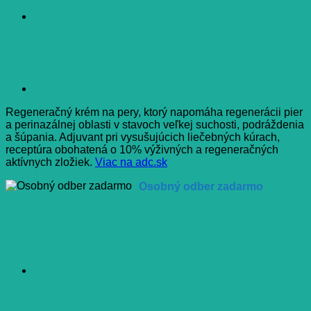
Regeneračný krém na pery, ktorý napomáha regenerácii pier
a perinazálnej oblasti v stavoch veľkej suchosti, podráždenia
a šúpania. Adjuvant pri vysušujúcich liečebných kúrach,
receptúra ​​obohatená o 10% výživných a regeneračných
aktívnych zložiek.
Viac na adc.sk
Osobný odber zadarmo