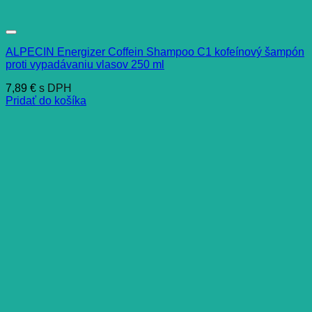
ALPECIN Energizer Coffein Shampoo C1 kofeínový šampón
proti vypadávaniu vlasov 250 ml
7,89
€
s DPH
Pridať do košíka