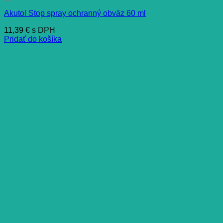
Akutol Stop spray ochranný obväz 60 ml
11,39
€
s DPH
Pridať do košíka