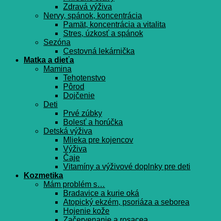
Zdravá výživa
Nervy, spánok, koncentrácia
Pamät, koncentrácia a vitalita
Stres, úzkosť a spánok
Sezóna
Cestovná lekárnička
Matka a dieťa
Mamina
Tehotenstvo
Pôrod
Dojčenie
Deti
Prvé zúbky
Bolesť a horúčka
Detská výživa
Mlieka pre kojencov
Výživa
Čaje
Vitamíny a výživové doplnky pre deti
Kozmetika
Mám problém s…
Bradavice a kurie oká
Atopický ekzém, psoriáza a seborea
Hojenie kože
Začervenanie a rosacea