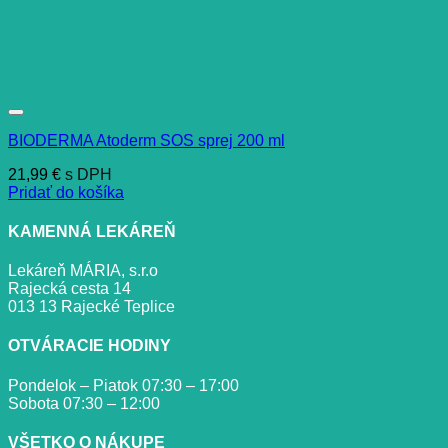
BIODERMA Atoderm SOS sprej 200 ml
21,99
€
s DPH
Pridať do košíka
KAMENNÁ LEKÁREŇ
Lekáreň MÁRIA, s.r.o
Rajecká cesta 14
013 13 Rajecké Teplice
OTVÁRACIE HODINY
Pondelok – Piatok 07:30 – 17:00
Sobota 07:30 – 12:00
VŠETKO O NÁKUPE