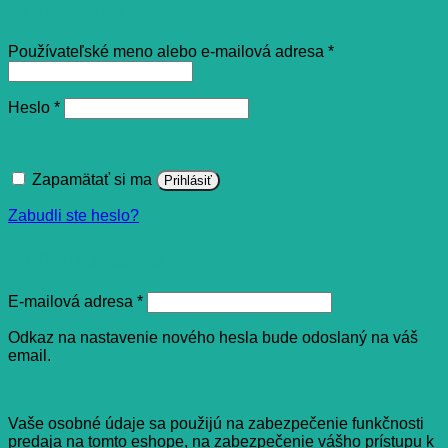
Prihlásenie
Povinné
Používateľské meno alebo e-mailová adresa
*
Povinné
Heslo
*
Zapamätať si ma
Prihlásiť
Zabudli ste heslo?
Registrovať sa
Povinné
E-mailová adresa
*
Odkaz na nastavenie nového hesla bude odoslaný na váš
email.
Vaše osobné údaje sa použijú na zabezpečenie funkčnosti
predaja na tomto eshope, na zabezpečenie vášho prístupu k