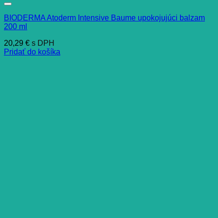
BIODERMA Atoderm Intensive Baume upokojujúci balzam
200 ml
20,29
€
s DPH
Pridať do košíka