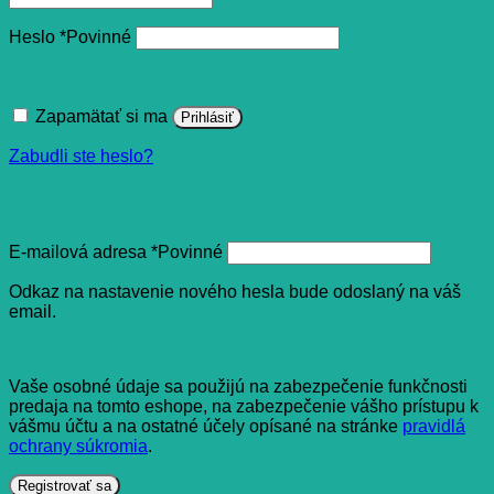
Heslo
*
Povinné
Zapamätať si ma
Prihlásiť
Zabudli ste heslo?
Registrovať sa
E-mailová adresa
*
Povinné
Odkaz na nastavenie nového hesla bude odoslaný na váš
email.
Vaše osobné údaje sa použijú na zabezpečenie funkčnosti
predaja na tomto eshope, na zabezpečenie vášho prístupu k
vášmu účtu a na ostatné účely opísané na stránke
pravidlá
ochrany súkromia
.
Registrovať sa