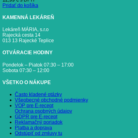
Pridať do košíka
KAMENNÁ LEKÁREŇ
Lekáreň MÁRIA, s.r.o
Rajecká cesta 14
013 13 Rajecké Teplice
OTVÁRACIE HODINY
Pondelok – Piatok 07:30 – 17:00
Sobota 07:30 – 12:00
VŠETKO O NÁKUPE
Často kladené otázky
Všeobecné obchodné podmienky
VOP pre E-recept
Ochrana osobných údajov
GDPR pre E-recept
Reklamačný poriadok
Platba a doprava
Odstúpiť od zmluvy tu