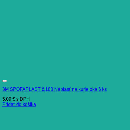
3M SPOFAPLAST č.183 Náplasť na kurie oká 6 ks
5,09
€
s DPH
Pridať do košíka