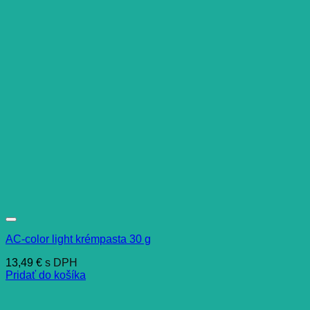
AC-color light krémpasta 30 g
13,49
€
s DPH
Pridať do košíka