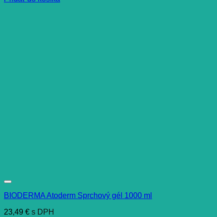
BIODERMA Atoderm Sprchový gél 1000 ml
23,49
€
s DPH