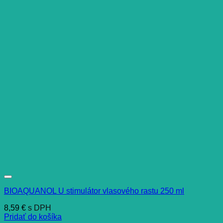
BIOAQUANOL U stimulátor vlasového rastu 250 ml
8,59
€
s DPH
Pridať do košíka