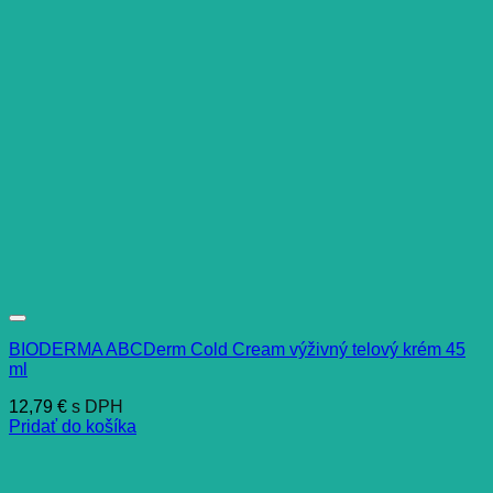
BIODERMA ABCDerm Cold Cream výživný telový krém 45
ml
12,79
€
s DPH
Pridať do košíka