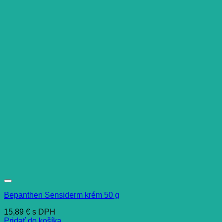
Bepanthen Sensiderm krém 50 g
15,89
€
s DPH
Pridať do košíka