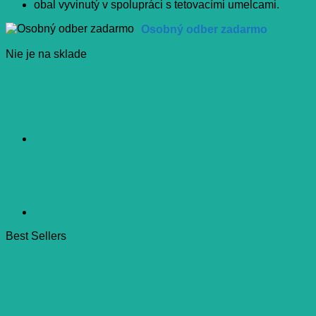
obal vyvinutý v spolupráci s tetovacími umelcami.
Osobný odber zadarmo
Nie je na sklade
Best Sellers