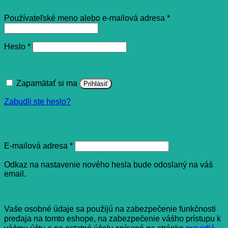
Povinné
Používateľské meno alebo e-mailová adresa
*
Povinné
Heslo
*
Zapamätať si ma
Prihlásiť
Zabudli ste heslo?
Registrovať sa
Povinné
E-mailová adresa
*
Odkaz na nastavenie nového hesla bude odoslaný na váš
email.
Vaše osobné údaje sa použijú na zabezpečenie funkčnosti
predaja na tomto eshope, na zabezpečenie vášho prístupu k