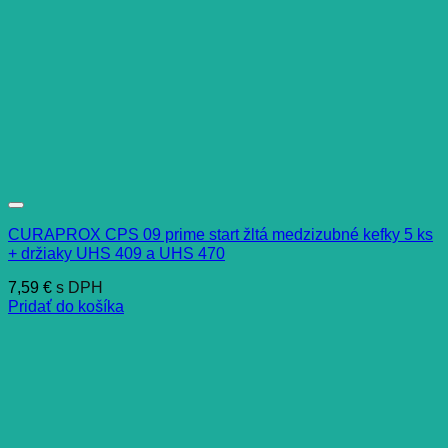
CURAPROX CPS 09 prime start žltá medzizubné kefky 5 ks
+ držiaky UHS 409 a UHS 470
7,59
€
s DPH
Pridať do košíka