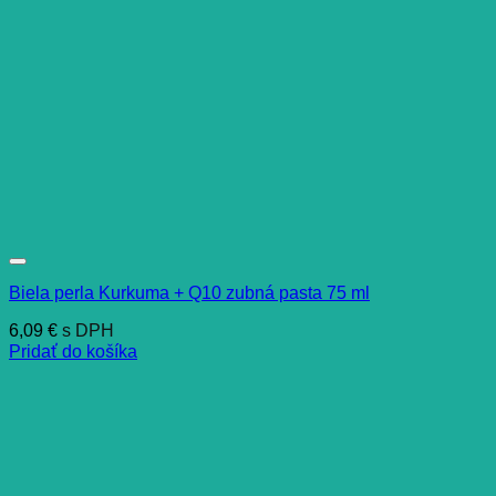
Biela perla Kurkuma + Q10 zubná pasta 75 ml
6,09
€
s DPH
Pridať do košíka