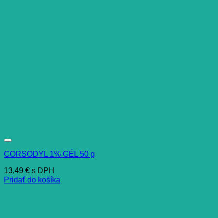
CORSODYL 1% GÉL 50 g
13,49
€
s DPH
Pridať do košíka