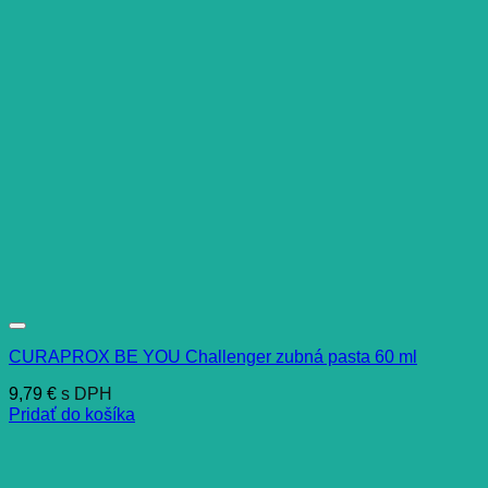
CURAPROX BE YOU Challenger zubná pasta 60 ml
9,79
€
s DPH
Pridať do košíka