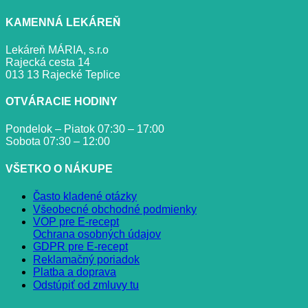
KAMENNÁ LEKÁREŇ
Lekáreň MÁRIA, s.r.o
Rajecká cesta 14
013 13 Rajecké Teplice
OTVÁRACIE HODINY
Pondelok – Piatok 07:30 – 17:00
Sobota 07:30 – 12:00
VŠETKO O NÁKUPE
Často kladené otázky
Všeobecné obchodné podmienky
VOP pre E-recept
Ochrana osobných údajov
GDPR pre E-recept
Reklamačný poriadok
Platba a doprava
Odstúpiť od zmluvy tu