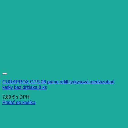
CURAPROX CPS 06 prime refill tyrkysová medzizubné
kefky bez držiaka 8 ks
7,89
€
s DPH
Pridať do košíka