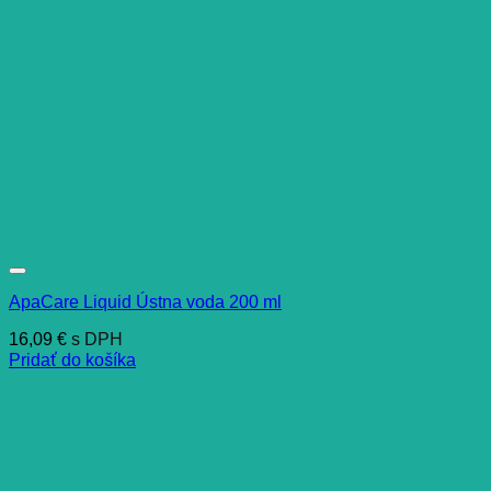
ApaCare Liquid Ústna voda 200 ml
16,09
€
s DPH
Pridať do košíka