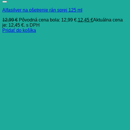
Alfasilver na ošetrenie rán sprej 125 ml
12,99
€
Pôvodná cena bola: 12,99 €.
12,45
€
Aktuálna cena
je: 12,45 €.
s DPH
Pridať do košíka