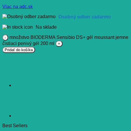
Viac na adc.sk
Osobný odber zadarmo
Na sklade
množstvo BIODERMA Sensibio DS+ gél moussant jemne
čistiaci penivý gél 200 ml
Pridať do košíka
Best Sellers