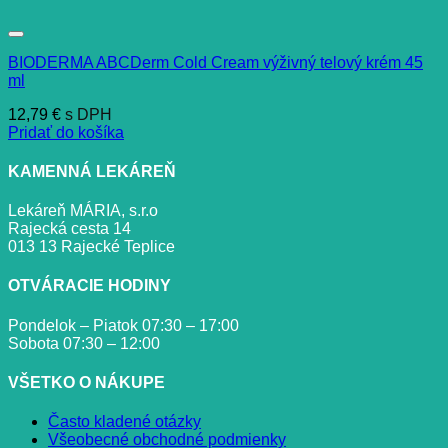
BIODERMA ABCDerm Cold Cream výživný telový krém 45
ml
12,79
€
s DPH
Pridať do košíka
KAMENNÁ LEKÁREŇ
Lekáreň MÁRIA, s.r.o
Rajecká cesta 14
013 13 Rajecké Teplice
OTVÁRACIE HODINY
Pondelok – Piatok 07:30 – 17:00
Sobota 07:30 – 12:00
VŠETKO O NÁKUPE
Často kladené otázky
Všeobecné obchodné podmienky