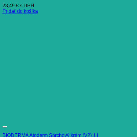
23,49
€
s DPH
Pridať do košíka
BIODERMA Atoderm Sprchový krém (V2) 1 l