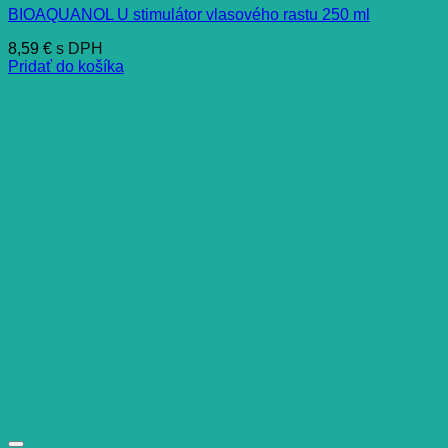
BIOAQUANOL U stimulátor vlasového rastu 250 ml
8,59
€
s DPH
Pridať do košíka