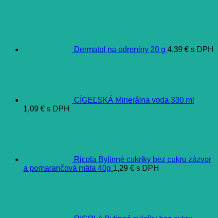
Dermatol na odreniny 20 g
4,39
€
s DPH
CÍGEĽSKÁ Minerálna voda 330 ml
1,09
€
s DPH
Ricola Bylinné cukríky bez cukru zázvor
a pomarančová mäta 40g
1,29
€
s DPH