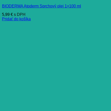
BIODERMA Atoderm Sprchový olej 1×100 ml
5,99
€
s DPH
Pridať do košíka