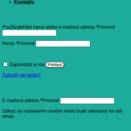
Kontakty
Prihlásenie
Používateľské meno alebo e-mailová adresa
*
Povinné
Heslo
*
Povinné
Zapamätať si ma
Prihlásiť
Zabudli ste heslo?
Registrovať sa
E-mailová adresa
*
Povinné
Odkaz na nastavenie nového hesla bude odoslaný na váš
email.