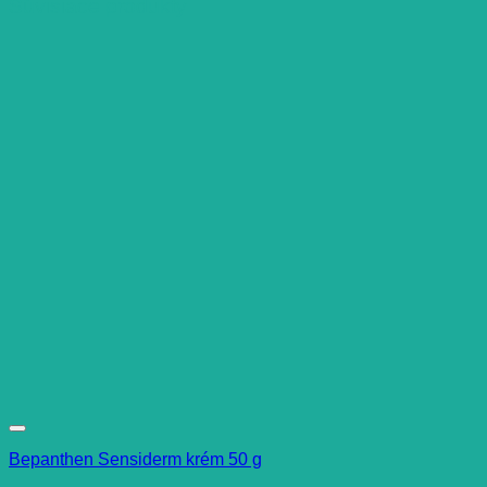
Súvisiace produkty
Bepanthen Sensiderm krém 50 g