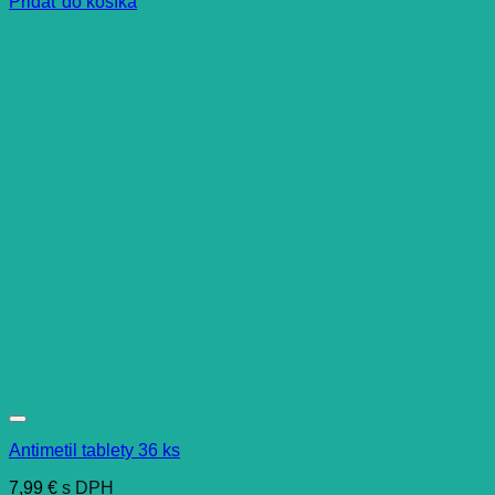
Pridať do košíka
Antimetil tablety 36 ks
7,99
€
s DPH