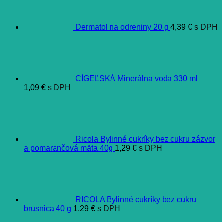
Dermatol na odreniny 20 g
4,39
€
s DPH
CÍGEĽSKÁ Minerálna voda 330 ml
1,09
€
s DPH
Ricola Bylinné cukríky bez cukru zázvor
a pomarančová mäta 40g
1,29
€
s DPH
RICOLA Bylinné cukríky bez cukru
brusnica 40 g
1,29
€
s DPH