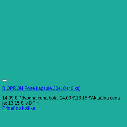
BIOPRON Forte kapsule 30+10 (40 ks)
14,09
€
Pôvodná cena bola: 14,09 €.
13,15
€
Aktuálna cena
je: 13,15 €.
s DPH
Pridať do košíka