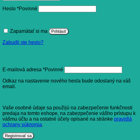
Heslo
*
Povinné
Zapamätať si ma
Prihlásiť
Zabudli ste heslo?
Registrovať sa
E-mailová adresa
*
Povinné
Odkaz na nastavenie nového hesla bude odoslaný na váš
email.
Vaše osobné údaje sa použijú na zabezpečenie funkčnosti
predaja na tomto eshope, na zabezpečenie vášho prístupu k
vášmu účtu a na ostatné účely opísané na stránke
pravidlá
ochrany súkromia
.
Registrovať sa