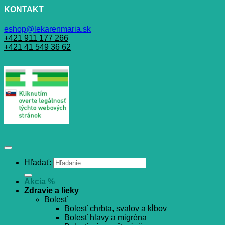
KONTAKT
eshop@lekarenmaria.sk
+421 911 177 266
+421 41 549 36 62
Hľadať:
Akcia %
Zdravie a lieky
Bolesť
Bolesť chrbta, svalov a kĺbov
Bolesť hlavy a migréna