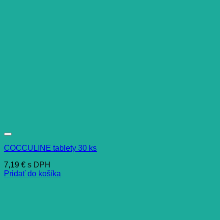
COCCULINE tablety 30 ks
7,19
€
s DPH
Pridať do košíka