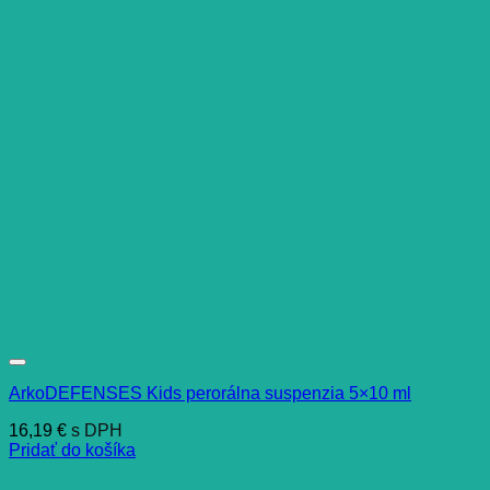
ArkoDEFENSES Kids perorálna suspenzia 5×10 ml
16,19
€
s DPH
Pridať do košíka