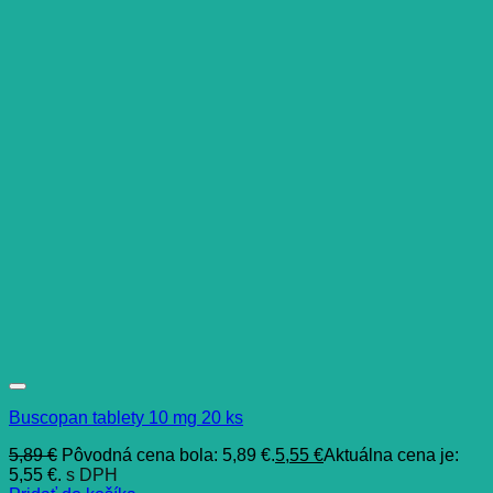
Buscopan tablety 10 mg 20 ks
5,89
€
Pôvodná cena bola: 5,89 €.
5,55
€
Aktuálna cena je:
5,55 €.
s DPH