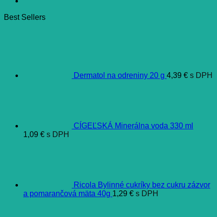
Best Sellers
Dermatol na odreniny 20 g
4,39
€
s DPH
CÍGEĽSKÁ Minerálna voda 330 ml
1,09
€
s DPH
Ricola Bylinné cukríky bez cukru zázvor
a pomarančová mäta 40g
1,29
€
s DPH