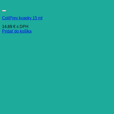
ColiPrev kvapky 15 ml
14,69
€
s DPH
Pridať do košíka