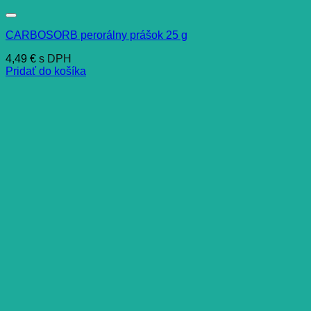
CARBOSORB perorálny prášok 25 g
4,49
€
s DPH
Pridať do košíka