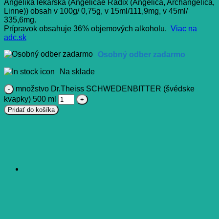
Angelika lekárska (Angelicae Radix (Angelica, Archangelica,
Linne)) obsah v 100g/ 0,75g, v 15ml/111,9mg, v 45ml/
335,6mg.
Prípravok obsahuje 36% objemových alkoholu.
Viac na
adc.sk
Osobný odber zadarmo
Na sklade
množstvo Dr.Theiss SCHWEDENBITTER (švédske
kvapky) 500 ml
Pridať do košíka