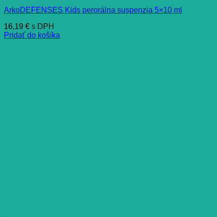
ArkoDEFENSES Kids perorálna suspenzia 5×10 ml
16,19
€
s DPH
Pridať do košíka