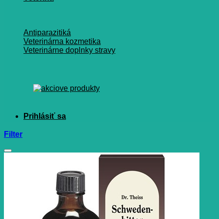
Antiparazitiká
Veterinárna kozmetika
Veterinárne doplnky stravy
Filter