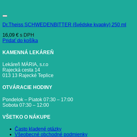
Dr.Theiss SCHWEDENBITTER (švédske kvapky) 250 ml
16,09
€
s DPH
Pridať do košíka
KAMENNÁ LEKÁREŇ
Lekáreň MÁRIA, s.r.o
Rajecká cesta 14
013 13 Rajecké Teplice
OTVÁRACIE HODINY
Pondelok – Piatok 07:30 – 17:00
Sobota 07:30 – 12:00
VŠETKO O NÁKUPE
Často kladené otázky
Všeobecné obchodné podmienky