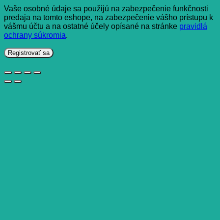
Vaše osobné údaje sa použijú na zabezpečenie funkčnosti
predaja na tomto eshope, na zabezpečenie vášho prístupu k
vášmu účtu a na ostatné účely opísané na stránke
pravidlá
ochrany súkromia
.
Registrovať sa