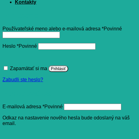
Kontakty
Prihlásenie
Používateľské meno alebo e-mailová adresa
*
Povinné
Heslo
*
Povinné
Zapamätať si ma
Prihlásiť
Zabudli ste heslo?
Registrovať sa
E-mailová adresa
*
Povinné
Odkaz na nastavenie nového hesla bude odoslaný na váš
email.