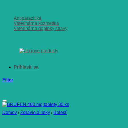
Antiparazitiká
Veterinárna kozmetika
Veterinárne doplnky stravy
Filter
Domov
/
Zdravie a lieky
/
Bolesť
BRUFEN 400 mg tablety 30 ks