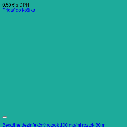
0,59
€
s DPH
Pridať do košíka
Betadine dezinfekčný roztok 100 mg/ml roztok 30 ml