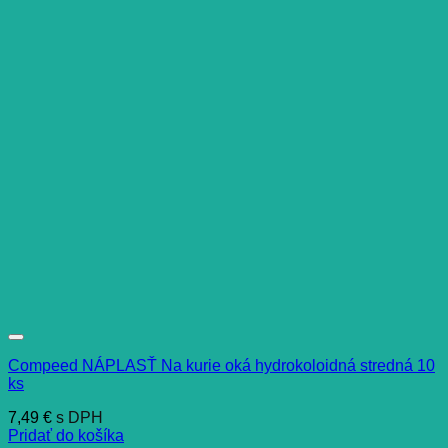
Compeed NÁPLASŤ Na kurie oká hydrokoloidná stredná 10
ks
7,49
€
s DPH
Pridať do košíka