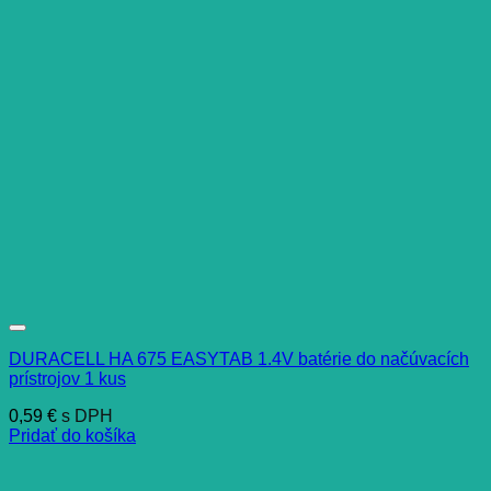
DURACELL HA 675 EASYTAB 1.4V batérie do načúvacích
prístrojov 1 kus
0,59
€
s DPH
Pridať do košíka