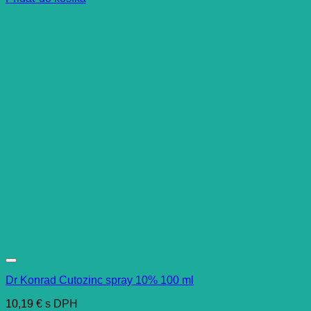
Dr Konrad Cutozinc spray 10% 100 ml
10,19
€
s DPH