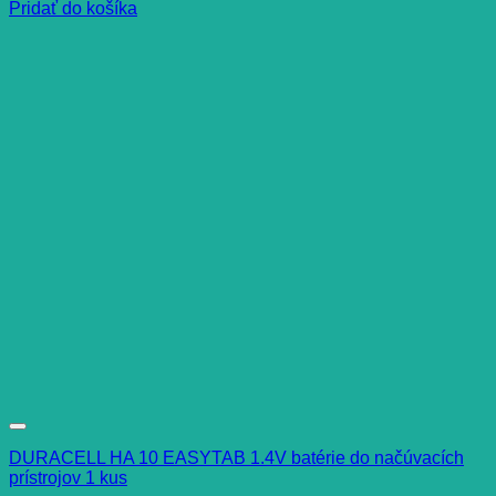
Pridať do košíka
DURACELL HA 10 EASYTAB 1.4V batérie do načúvacích
prístrojov 1 kus