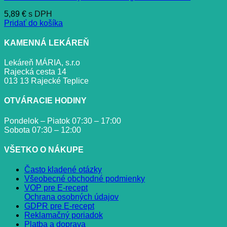
5,89
€
s DPH
Pridať do košíka
KAMENNÁ LEKÁREŇ
Lekáreň MÁRIA, s.r.o
Rajecká cesta 14
013 13 Rajecké Teplice
OTVÁRACIE HODINY
Pondelok – Piatok 07:30 – 17:00
Sobota 07:30 – 12:00
VŠETKO O NÁKUPE
Často kladené otázky
Všeobecné obchodné podmienky
VOP pre E-recept
Ochrana osobných údajov
GDPR pre E-recept
Reklamačný poriadok
Platba a doprava