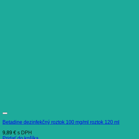
Betadine dezinfekčný roztok 100 mg/ml roztok 120 ml
9,89
€
s DPH
Pridať do košíka