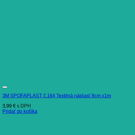
3M SPOFAPLAST č.164 Textilná náplasť 8cm x1m
3,99
€
s DPH
Pridať do košíka