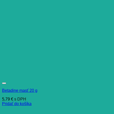
Betadine masť 20 g
5,79
€
s DPH
Pridať do košíka