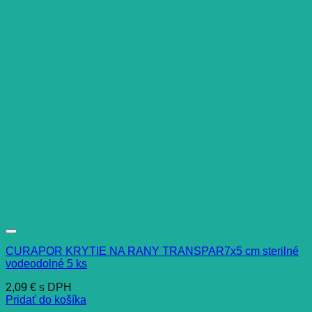
CURAPOR KRYTIE NA RANY TRANSPAR7x5 cm sterilné
vodeodolné 5 ks
2,09
€
s DPH
Pridať do košíka