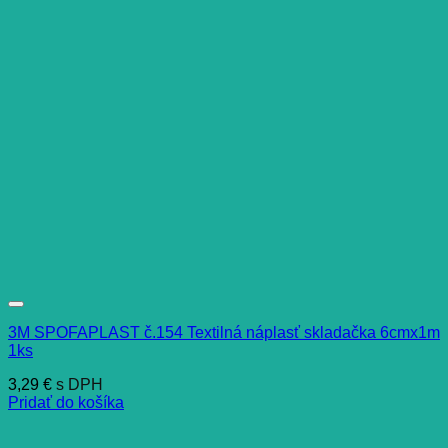
3M SPOFAPLAST č.154 Textilná náplasť skladačka 6cmx1m
1ks
3,29
€
s DPH
Pridať do košíka