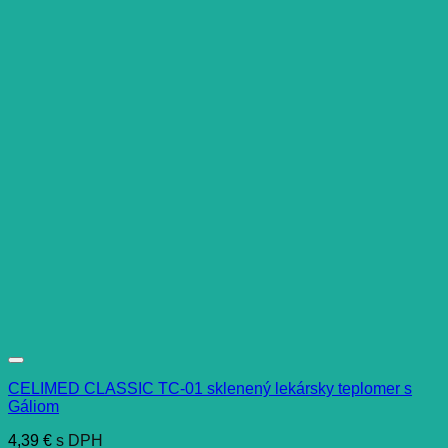
CELIMED CLASSIC TC-01 sklenený lekársky teplomer s
Gáliom
4,39
€
s DPH