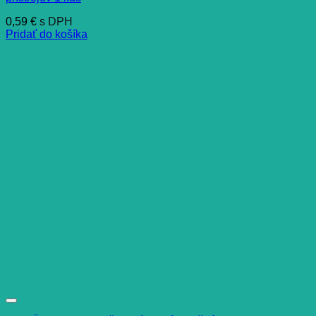
0,59
€
s DPH
Pridať do košíka