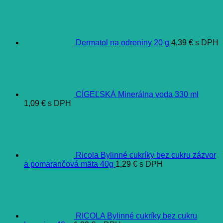
Dermatol na odreniny 20 g
4,39
€
s DPH
CÍGEĽSKÁ Minerálna voda 330 ml
1,09
€
s DPH
Ricola Bylinné cukríky bez cukru zázvor
a pomarančová mäta 40g
1,29
€
s DPH
RICOLA Bylinné cukríky bez cukru