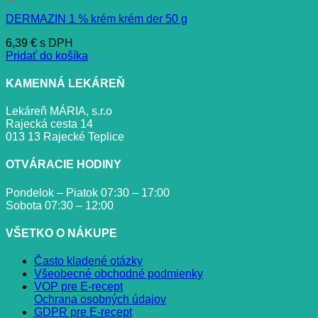
DERMAZIN 1 % krém krém der 50 g
6,39
€
s DPH
Pridať do košíka
KAMENNÁ LEKÁREŇ
Lekáreň MÁRIA, s.r.o
Rajecká cesta 14
013 13 Rajecké Teplice
OTVÁRACIE HODINY
Pondelok – Piatok 07:30 – 17:00
Sobota 07:30 – 12:00
VŠETKO O NÁKUPE
Často kladené otázky
Všeobecné obchodné podmienky
VOP pre E-recept
Ochrana osobných údajov
GDPR pre E-recept