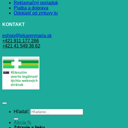
Reklamačný poriadok
Platba a doprava
Odstúpiť od zmluvy tu
KONTAKT
eshop@lekarenmaria.sk
+421 911 177 266
+421 41 549 36 62
Hľadať:
Akcia %
Zdravie a lieky