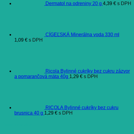
Dermatol na odreniny 20 g
4,39
€
s DPH
CÍGEĽSKÁ Minerálna voda 330 ml
1,09
€
s DPH
Ricola Bylinné cukríky bez cukru zázvor
a pomarančová mäta 40g
1,29
€
s DPH
RICOLA Bylinné cukríky bez cukru
brusnica 40 g
1,29
€
s DPH
Ďalšie informácie