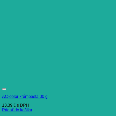
AC-color krémpasta 30 g
13,39
€
s DPH
Pridať do košíka