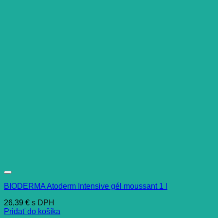
BIODERMA Atoderm Intensive gél moussant 1 l
26,39
€
s DPH
Pridať do košíka