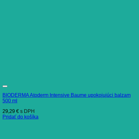
BIODERMA Atoderm Intensive Baume upokojujúci balzam
500 ml
29,29
€
s DPH
Pridať do košíka