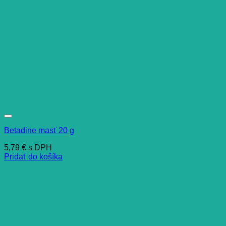
Betadine masť 20 g
5,79
€
s DPH
Pridať do košíka