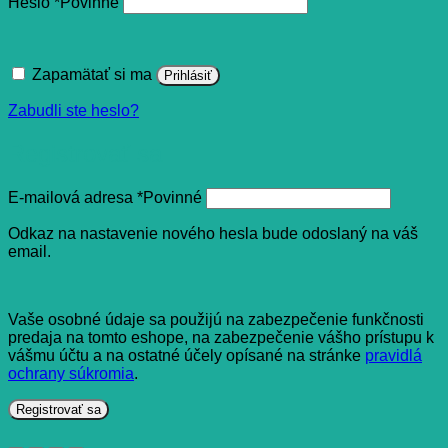
Heslo
*
Povinné
Zapamätať si ma
Prihlásiť
Zabudli ste heslo?
Registrovať sa
E-mailová adresa
*
Povinné
Odkaz na nastavenie nového hesla bude odoslaný na váš
email.
Vaše osobné údaje sa použijú na zabezpečenie funkčnosti
predaja na tomto eshope, na zabezpečenie vášho prístupu k
vášmu účtu a na ostatné účely opísané na stránke
pravidlá
ochrany súkromia
.
Registrovať sa