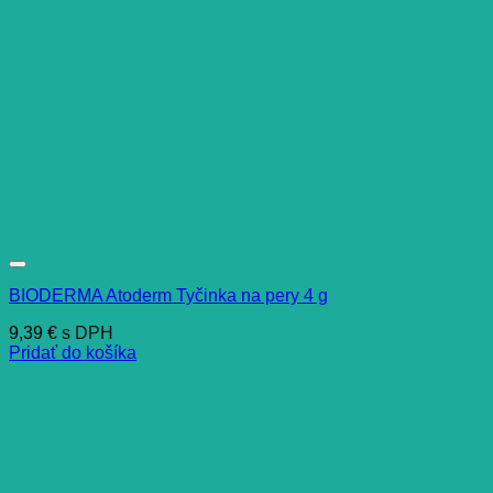
BIODERMA Atoderm Tyčinka na pery 4 g
9,39
€
s DPH
Pridať do košíka