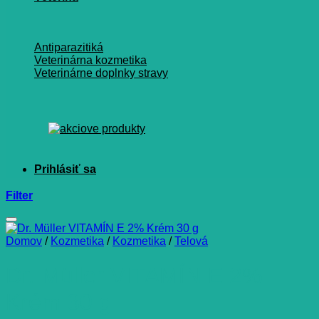
Antiparazitiká
Veterinárna kozmetika
Veterinárne doplnky stravy
Filter
Domov
/
Kozmetika
/
Kozmetika
/
Telová
Dr. Müller VITAMÍN E 2%
Krém 30 g