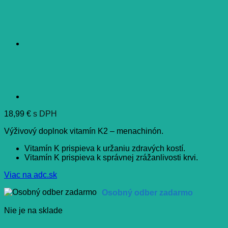
18,99
€
s DPH
Výživový doplnok vitamín K2 – menachinón.
Vitamín K prispieva k uržaniu zdravých kostí.
Vitamín K prispieva k správnej zrážanlivosti krvi.
Viac na adc.sk
Osobný odber zadarmo
Nie je na sklade