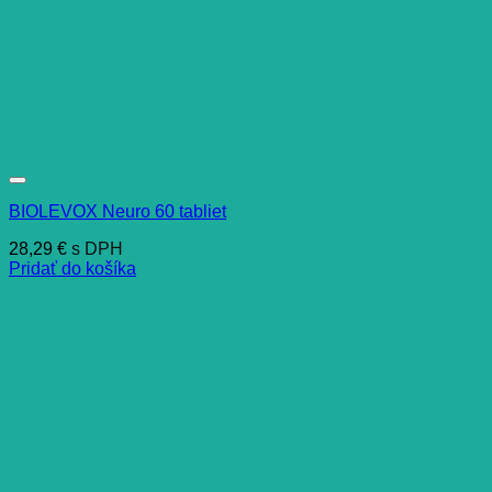
BIOLEVOX Neuro 60 tabliet
28,29
€
s DPH
Pridať do košíka