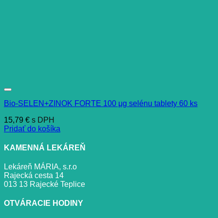
Bio-SELEN+ZINOK FORTE 100 μg selénu tablety 60 ks
15,79
€
s DPH
Pridať do košíka
KAMENNÁ LEKÁREŇ
Lekáreň MÁRIA, s.r.o
Rajecká cesta 14
013 13 Rajecké Teplice
OTVÁRACIE HODINY