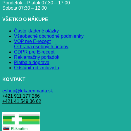
Pondelok – Piatok 07:30 – 17:00
Sobota 07:30 – 12:00
VŠETKO O NÁKUPE
Často kladené otázky
Všeobecné obchodné podmienky
VOP pre E-recept
Ochrana osobných údajov
GDPR pre E-recept
Reklamačný poriadok
Platba a doprava
Odstúpiť od zmluvy tu
KONTAKT
eshop@lekarenmaria.sk
+421 911 177 266
+421 41 549 36 62