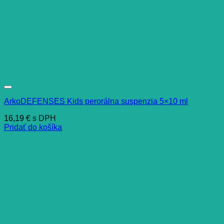
ArkoDEFENSES Kids perorálna suspenzia 5×10 ml
16,19
€
s DPH
Pridať do košíka