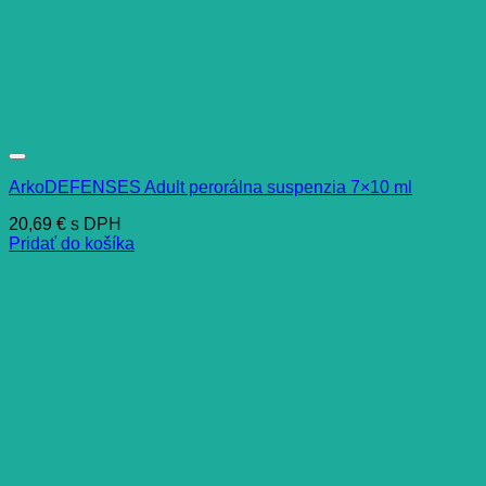
ArkoDEFENSES Adult perorálna suspenzia 7×10 ml
20,69
€
s DPH
Pridať do košíka