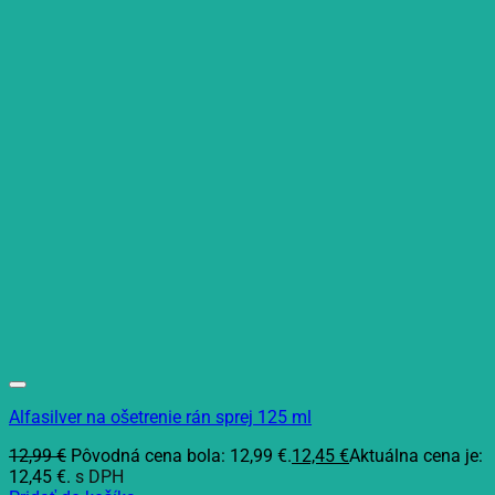
Alfasilver na ošetrenie rán sprej 125 ml
12,99
€
Pôvodná cena bola: 12,99 €.
12,45
€
Aktuálna cena je:
12,45 €.
s DPH