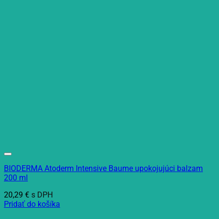
BIODERMA Atoderm Intensive Baume upokojujúci balzam
200 ml
20,29
€
s DPH
Pridať do košíka