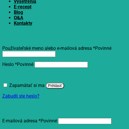
Vyšetrenia
E-recept
Blog
Q&A
Kontakty
Prihlásenie
Používateľské meno alebo e-mailová adresa
*
Povinné
Heslo
*
Povinné
Zapamätať si ma
Prihlásiť
Zabudli ste heslo?
Registrovať sa
E-mailová adresa
*
Povinné