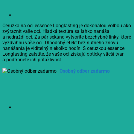
Ceruzka na oci essence Longlasting je dokonalou volbou ako
zvýraznit vaše oci. Hladká textúra sa lahko nanáša
a nedráždi oci. Za pár sekúnd vytvoríte bezchybné linky, ktoré
vyzdvihnú vaše oci. Dlhodobý efekt bez nutného znovu
nanášania je viditelný niekolko hodín. S ceruzkou essence
Longlasting zaistíte, že vaše oci získajú opticky väcší tvar
a podtrhnete ich prítažlivost.
Osobný odber zadarmo