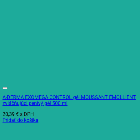
A-DERMA EXOMEGA CONTROL gél MOUSSANT ÉMOLLIENT
zvláčňujúci penivý gél 500 ml
20,39
€
s DPH
Pridať do košíka