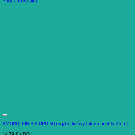
Pridať do košíka
AMOROLFÍN BELUPO 50 mg/ml liečivý lak na nechty 25 ml
14,79
€
s DPH