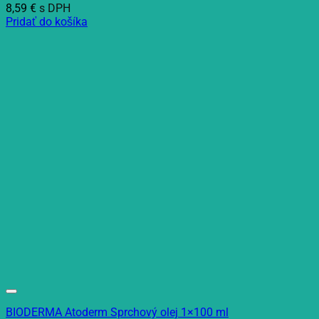
8,59
€
s DPH
Pridať do košíka
BIODERMA Atoderm Sprchový olej 1×100 ml