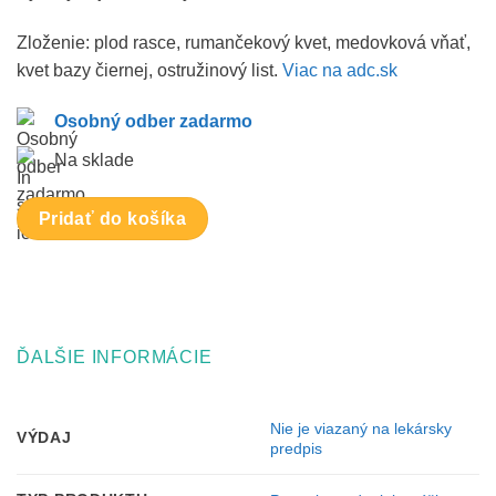
Zloženie: plod rasce, rumančekový kvet, medovková vňať,
kvet bazy čiernej, ostružinový list.
Viac na adc.sk
Osobný odber zadarmo
Na sklade
Pridať do košíka
ĎALŠIE INFORMÁCIE
Nie je viazaný na lekársky
VÝDAJ
predpis