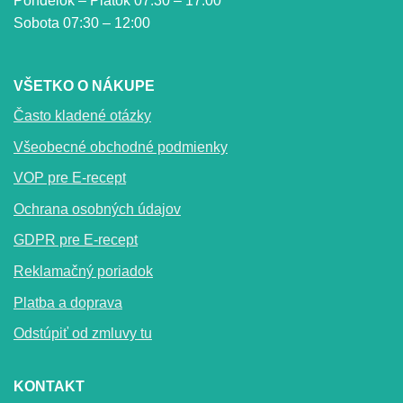
Pondelok – Piatok 07:30 – 17:00
Sobota 07:30 – 12:00
VŠETKO O NÁKUPE
Často kladené otázky
Všeobecné obchodné podmienky
VOP pre E-recept
Ochrana osobných údajov
GDPR pre E-recept
Reklamačný poriadok
Platba a doprava
Odstúpiť od zmluvy tu
KONTAKT