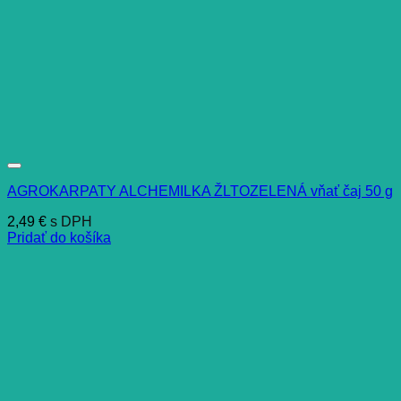
AGROKARPATY ALCHEMILKA ŽLTOZELENÁ vňať čaj 50 g
2,49
€
s DPH
Pridať do košíka