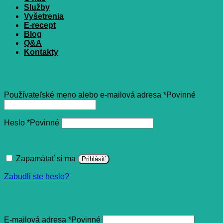
Služby
Vyšetrenia
E-recept
Blog
Q&A
Kontakty
Prihlásenie
Používateľské meno alebo e-mailová adresa
*
Povinné
Heslo
*
Povinné
Zapamätať si ma
Prihlásiť
Zabudli ste heslo?
Registrovať sa
E-mailová adresa
*
Povinné