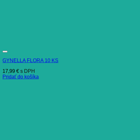
GYNELLA FLORA 10 KS
17,99
€
s DPH
Pridať do košíka