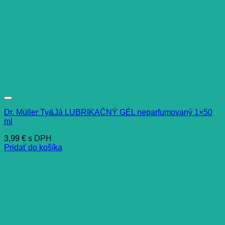
Dr. Müller Ty&Já LUBRIKAČNÝ GÉL neparfumovaný 1×50
ml
3,99
€
s DPH
Pridať do košíka