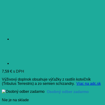
podporu vitality) 30 ks
7,59
€
s DPH
Výživový doplnok obsahuje výťažky z rastlín kotvičník
(Tribulus Terrestris) a zo semien schizandry.
Viac na adc.sk
Osobný odber zadarmo
Nie je na sklade