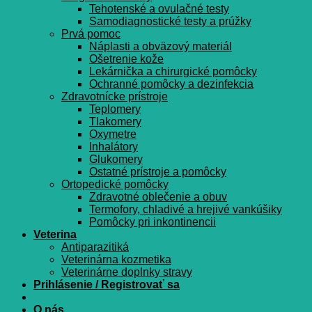
Tehotenské a ovulačné testy
Samodiagnostické testy a prúžky
Prvá pomoc
Náplasti a obväzový materiál
Ošetrenie kože
Lekárnička a chirurgické pomôcky
Ochranné pomôcky a dezinfekcia
Zdravotnícke prístroje
Teplomery
Tlakomery
Oxymetre
Inhalátory
Glukomery
Ostatné prístroje a pomôcky
Ortopedické pomôcky
Zdravotné oblečenie a obuv
Termofory, chladivé a hrejivé vankúšiky
Pomôcky pri inkontinencii
Veterina
Antiparazitiká
Veterinárna kozmetika
Veterinárne doplnky stravy
Prihlásenie / Registrovať sa
O nás