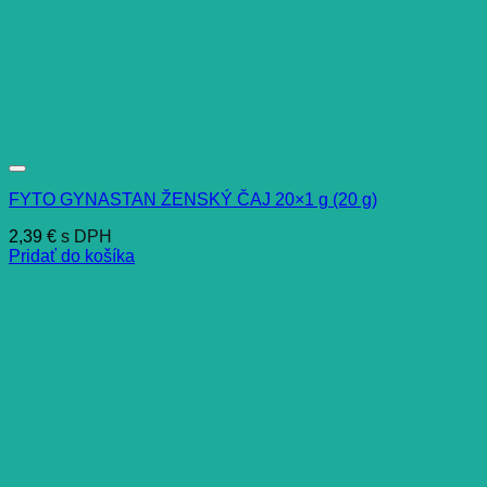
FYTO GYNASTAN ŽENSKÝ ČAJ 20×1 g (20 g)
2,39
€
s DPH
Pridať do košíka