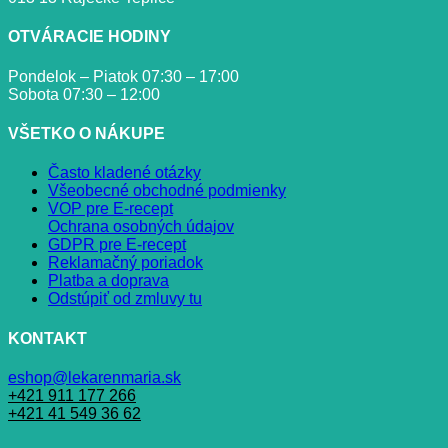
OTVÁRACIE HODINY
Pondelok – Piatok 07:30 – 17:00
Sobota 07:30 – 12:00
VŠETKO O NÁKUPE
Často kladené otázky
Všeobecné obchodné podmienky
VOP pre E-recept
Ochrana osobných údajov
GDPR pre E-recept
Reklamačný poriadok
Platba a doprava
Odstúpiť od zmluvy tu
KONTAKT
eshop@lekarenmaria.sk
+421 911 177 266
+421 41 549 36 62