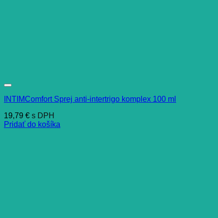
INTIMComfort Sprej anti-intertrigo komplex 100 ml
19,79
€
s DPH
Pridať do košíka