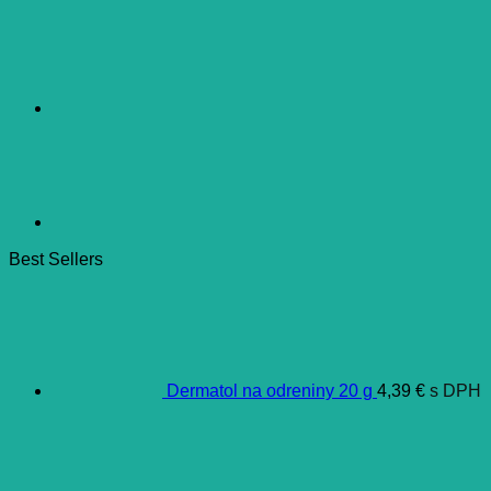
Best Sellers
Dermatol na odreniny 20 g
4,39
€
s DPH