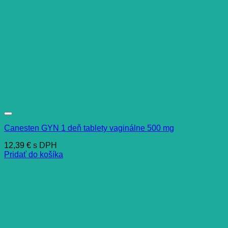
Canesten GYN 1 deň tablety vaginálne 500 mg
12,39
€
s DPH
Pridať do košíka