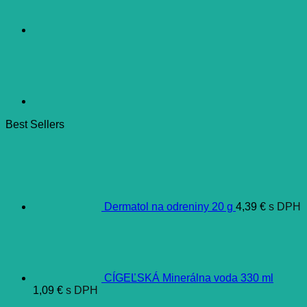
Best Sellers
Dermatol na odreniny 20 g
4,39
€
s DPH
CÍGEĽSKÁ Minerálna voda 330 ml
1,09
€
s DPH