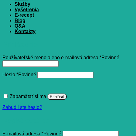
Služby
Vyšetrenia
E-recept
Blog
Q&A
Kontakty
Prihlásenie
Používateľské meno alebo e-mailová adresa
*
Povinné
Heslo
*
Povinné
Zapamätať si ma
Prihlásiť
Zabudli ste heslo?
Registrovať sa
E-mailová adresa
*
Povinné