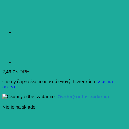
2,49
€
s DPH
Čierny čaj so škoricou v nálevových vreckách.
Viac na
adc.sk
Osobný odber zadarmo
Nie je na sklade