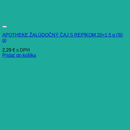
APOTHEKE ŽALÚDOČNÝ ČAJ S REPÍKOM 20×1,5 g (30
g)
2,29
€
s DPH
Pridať do košíka