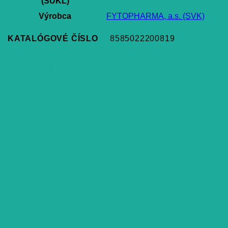
(ŠÚKL)
Výrobca
FYTOPHARMA, a.s. (SVK)
KATALÓGOVÉ ČÍSLO
8585022200819
Súvisiace produkty