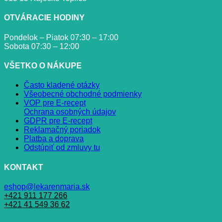
OTVÁRACIE HODINY
Pondelok – Piatok 07:30 – 17:00
Sobota 07:30 – 12:00
VŠETKO O NÁKUPE
Často kladené otázky
Všeobecné obchodné podmienky
VOP pre E-recept
Ochrana osobných údajov
GDPR pre E-recept
Reklamačný poriadok
Platba a doprava
Odstúpiť od zmluvy tu
KONTAKT
eshop@lekarenmaria.sk
+421 911 177 266
+421 41 549 36 62