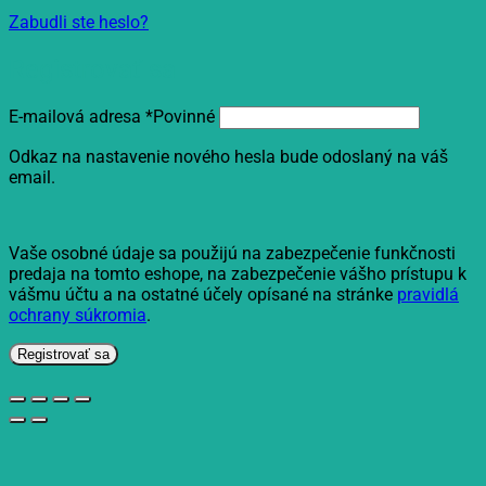
Zabudli ste heslo?
Registrovať sa
E-mailová adresa
*
Povinné
Odkaz na nastavenie nového hesla bude odoslaný na váš
email.
Vaše osobné údaje sa použijú na zabezpečenie funkčnosti
predaja na tomto eshope, na zabezpečenie vášho prístupu k
vášmu účtu a na ostatné účely opísané na stránke
pravidlá
ochrany súkromia
.
Registrovať sa