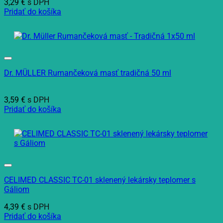
3,29
€
s DPH
Pridať do košíka
Dr. MÜLLER Rumančeková masť tradičná 50 ml
3,59
€
s DPH
Pridať do košíka
CELIMED CLASSIC TC-01 sklenený lekársky teplomer s
Gáliom
4,39
€
s DPH
Pridať do košíka