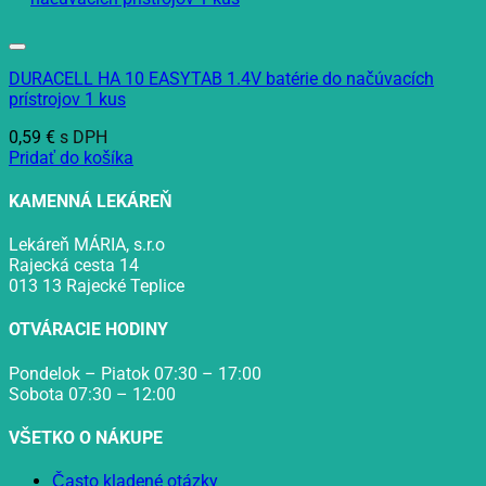
DURACELL HA 10 EASYTAB 1.4V batérie do načúvacích
prístrojov 1 kus
0,59
€
s DPH
Pridať do košíka
KAMENNÁ LEKÁREŇ
Lekáreň MÁRIA, s.r.o
Rajecká cesta 14
013 13 Rajecké Teplice
OTVÁRACIE HODINY
Pondelok – Piatok 07:30 – 17:00
Sobota 07:30 – 12:00
VŠETKO O NÁKUPE
Často kladené otázky