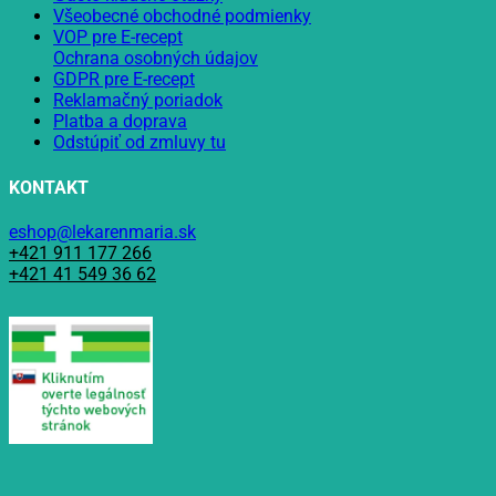
Všeobecné obchodné podmienky
VOP pre E-recept
Ochrana osobných údajov
GDPR pre E-recept
Reklamačný poriadok
Platba a doprava
Odstúpiť od zmluvy tu
KONTAKT
eshop@lekarenmaria.sk
+421 911 177 266
+421 41 549 36 62