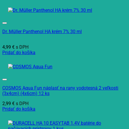
Dr. Müller Panthenol HA krém 7% 30 ml
4,99
€
s DPH
Pridať do košíka
COSMOS Aqua Fun náplasť na rany vodotesná 2 veľkosti
(3x4cm) (4x6cm) 12 ks
2,99
€
s DPH
Pridať do košíka