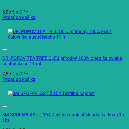
5,09
€
s DPH
Pridať do košíka
DR. POPOV TEA TREE OLEJ prírodný 100% olej z čajovníka
austrálskeho 11 ml
7,59
€
s DPH
Pridať do košíka
3M SPOFAPLAST č.154 Textilná náplasť skladačka 6cmx1m
1ks