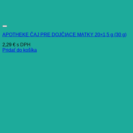
APOTHEKE ČAJ PRE DOJČIACE MATKY 20×1,5 g (30 g)
2,29
€
s DPH
Pridať do košíka