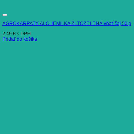
AGROKARPATY ALCHEMILKA ŽLTOZELENÁ vňať čaj 50 g
2,49
€
s DPH
Pridať do košíka