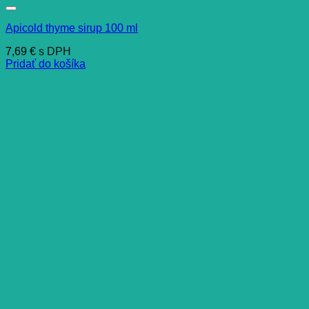
Apicold thyme sirup 100 ml
7,69
€
s DPH
Pridať do košíka