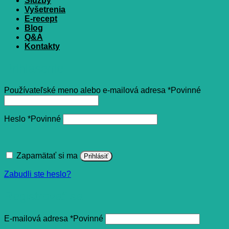
Služby
Vyšetrenia
E-recept
Blog
Q&A
Kontakty
Prihlásenie
Používateľské meno alebo e-mailová adresa
*
Povinné
Heslo
*
Povinné
Zapamätať si ma
Prihlásiť
Zabudli ste heslo?
Registrovať sa
E-mailová adresa
*
Povinné