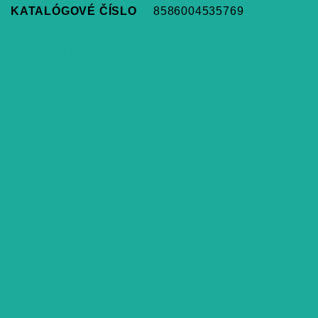
KATALÓGOVÉ ČÍSLO
8586004535769
Súvisiace produkty