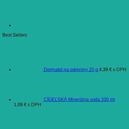
Best Sellers
Dermatol na odreniny 20 g
4,39
€
s DPH
CÍGEĽSKÁ Minerálna voda 330 ml
1,09
€
s DPH