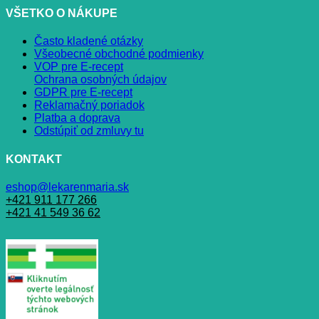
VŠETKO O NÁKUPE
Často kladené otázky
Všeobecné obchodné podmienky
VOP pre E-recept
Ochrana osobných údajov
GDPR pre E-recept
Reklamačný poriadok
Platba a doprava
Odstúpiť od zmluvy tu
KONTAKT
eshop@lekarenmaria.sk
+421 911 177 266
+421 41 549 36 62