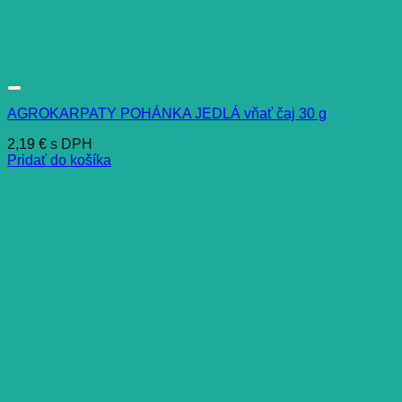
AGROKARPATY POHÁNKA JEDLÁ vňať čaj 30 g
2,19
€
s DPH
Pridať do košíka