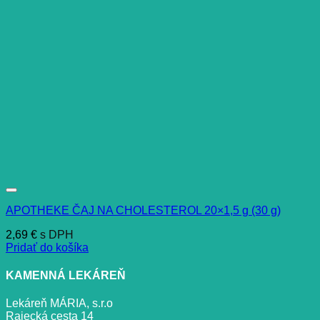
APOTHEKE ČAJ NA CHOLESTEROL 20×1,5 g (30 g)
2,69
€
s DPH
Pridať do košíka
KAMENNÁ LEKÁREŇ
Lekáreň MÁRIA, s.r.o
Rajecká cesta 14