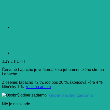
3,19
€
s DPH
Červené Lapacho je vnútorná kôra juhoamerického stromu
Lapacho.
Zloženie: lapacho 72 %, rooibos 20 %, škoricová kôra 4 %,
klinčeky 1 %.
Viac na adc.sk
Osobný odber zadarmo
Nie je na sklade