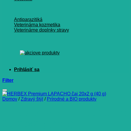
Antiparazitiká
Veterinárna kozmetika
Veterinárne doplnky stravy
Filter
Domov
/
Zdravý štýl
/
Prírodné a BIO produkty
HERBEX Premium LAPACHO
čaj 20×2 g (40 g)