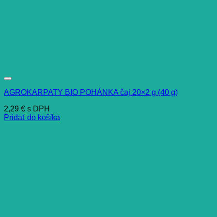
AGROKARPATY BIO POHÁNKA čaj 20×2 g (40 g)
2,29
€
s DPH
Pridať do košíka