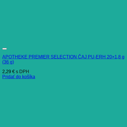
APOTHEKE PREMIER SELECTION ČAJ PU-ERH 20×1,8 g
(36 g)
2,29
€
s DPH
Pridať do košíka