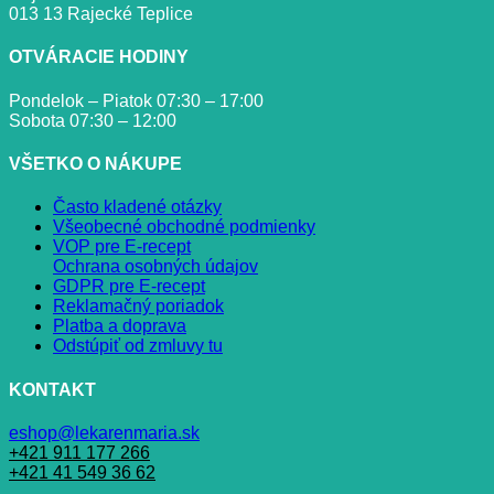
013 13 Rajecké Teplice
OTVÁRACIE HODINY
Pondelok – Piatok 07:30 – 17:00
Sobota 07:30 – 12:00
VŠETKO O NÁKUPE
Často kladené otázky
Všeobecné obchodné podmienky
VOP pre E-recept
Ochrana osobných údajov
GDPR pre E-recept
Reklamačný poriadok
Platba a doprava
Odstúpiť od zmluvy tu
KONTAKT
eshop@lekarenmaria.sk
+421 911 177 266
+421 41 549 36 62