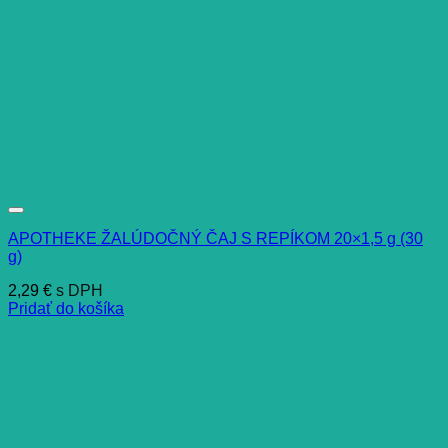
APOTHEKE ŽALÚDOČNÝ ČAJ S REPÍKOM 20×1,5 g (30
g)
2,29
€
s DPH
Pridať do košíka