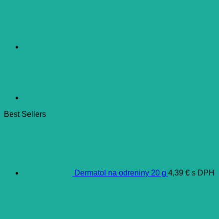
Best Sellers
Dermatol na odreniny 20 g
4,39
€
s DPH