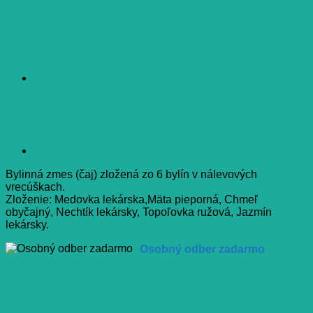
Bylinná zmes (čaj) zložená zo 6 bylín v nálevových
vrecúškach.
Zloženie: Medovka lekárska,Mäta pieporná, Chmeľ
obyčajný, Nechtík lekársky, Topoľovka ružová, Jazmín
lekársky.
Osobný odber zadarmo