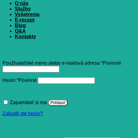
O nás
Služby
Vyšetrenia
E-recept
Blog
Q&A
Kontakty
Prihlásenie
Používateľské meno alebo e-mailová adresa
*
Povinné
Heslo
*
Povinné
Zapamätať si ma
Prihlásiť
Zabudli ste heslo?
Registrovať sa