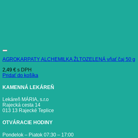
AGROKARPATY ALCHEMILKA ŽLTOZELENÁ vňať čaj 50 g
2,49
€
s DPH
Pridať do košíka
KAMENNÁ LEKÁREŇ
Lekáreň MÁRIA, s.r.o
Rajecká cesta 14
013 13 Rajecké Teplice
OTVÁRACIE HODINY
Pondelok – Piatok 07:30 – 17:00