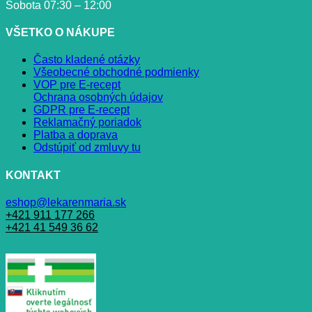
Sobota 07:30 – 12:00
VŠETKO O NÁKUPE
Často kladené otázky
Všeobecné obchodné podmienky
VOP pre E-recept
Ochrana osobných údajov
GDPR pre E-recept
Reklamačný poriadok
Platba a doprava
Odstúpiť od zmluvy tu
KONTAKT
eshop@lekarenmaria.sk
+421 911 177 266
+421 41 549 36 62