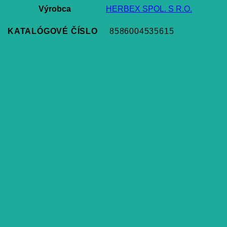
Výrobca
HERBEX SPOL. S R.O.
KATALÓGOVÉ ČÍSLO
8586004535615
Súvisiace produkty