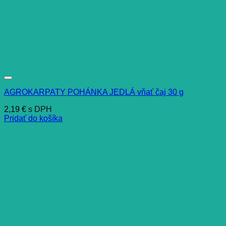
AGROKARPATY POHÁNKA JEDLÁ vňať čaj 30 g
2,19
€
s DPH
Pridať do košíka