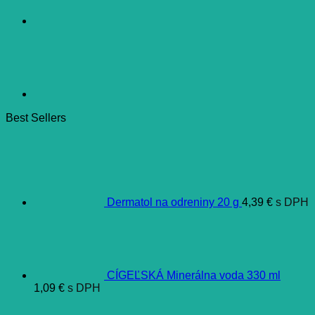
Best Sellers
Dermatol na odreniny 20 g
4,39
€
s DPH
CÍGEĽSKÁ Minerálna voda 330 ml
1,09
€
s DPH