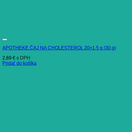
APOTHEKE ČAJ NA CHOLESTEROL 20×1,5 g (30 g)
2,69
€
s DPH
Pridať do košíka