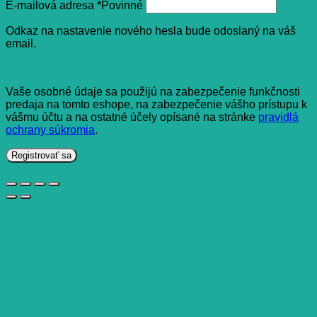
E-mailová adresa
*
Povinné
Odkaz na nastavenie nového hesla bude odoslaný na váš
email.
Vaše osobné údaje sa použijú na zabezpečenie funkčnosti
predaja na tomto eshope, na zabezpečenie vášho prístupu k
vášmu účtu a na ostatné účely opísané na stránke
pravidlá
ochrany súkromia
.
Registrovať sa