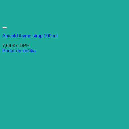
Apicold thyme sirup 100 ml
7,69
€
s DPH
Pridať do košíka