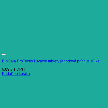
BioGaia ProTectis žuvacie tablety jahodová príchuť 10 ks
6,89
€
s DPH
Pridať do košíka