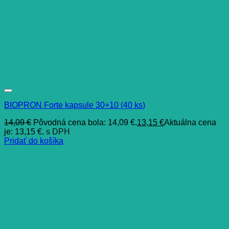
BIOPRON Forte kapsule 30+10 (40 ks)
14,09
€
Pôvodná cena bola: 14,09 €.
13,15
€
Aktuálna cena
je: 13,15 €.
s DPH
Pridať do košíka