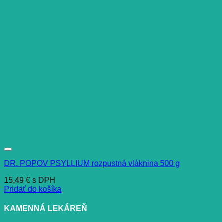
DR. POPOV PSYLLIUM rozpustná vláknina 500 g
15,49
€
s DPH
Pridať do košíka
KAMENNÁ LEKÁREŇ