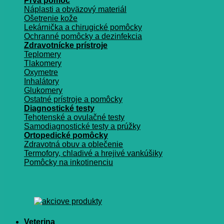
Prvá pomoc
Náplasti a obväzový materiál
Ošetrenie kože
Lekárnička a chirugické pomôcky
Ochranné pomôcky a dezinfekcia
Zdravotnícke prístroje
Teplomery
Tlakomery
Oxymetre
Inhalátory
Glukomery
Ostatné prístroje a pomôcky
Diagnostické testy
Tehotenské a ovulačné testy
Samodiagnostické testy a prúžky
Ortopedické pomôcky
Zdravotná obuv a oblečenie
Termofory, chladivé a hrejivé vankúšiky
Pomôcky na inkotinenciu
Veterina