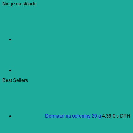
Nie je na sklade
Best Sellers
Dermatol na odreniny 20 g
4,39
€
s DPH