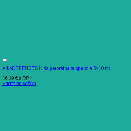
ArkoDEFENSES Kids perorálna suspenzia 5×10 ml
16,19
€
s DPH
Pridať do košíka