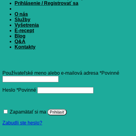
Prihlásenie / Registrovať sa
O nás
Služby
Vyšetrenia
E-recept
Blog
Q&A
Kontakty
Prihlásenie
Používateľské meno alebo e-mailová adresa
*
Povinné
Heslo
*
Povinné
Zapamätať si ma
Prihlásiť
Zabudli ste heslo?
Registrovať sa