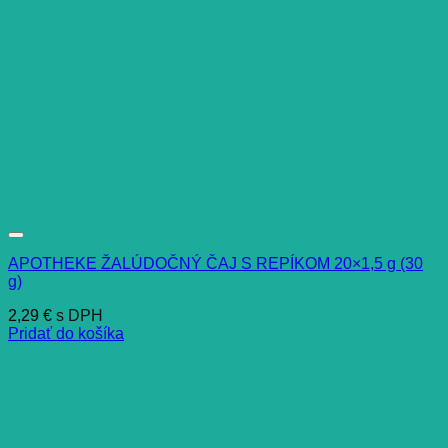
APOTHEKE ŽALÚDOČNÝ ČAJ S REPÍKOM 20×1,5 g (30
g)
2,29
€
s DPH
Pridať do košíka