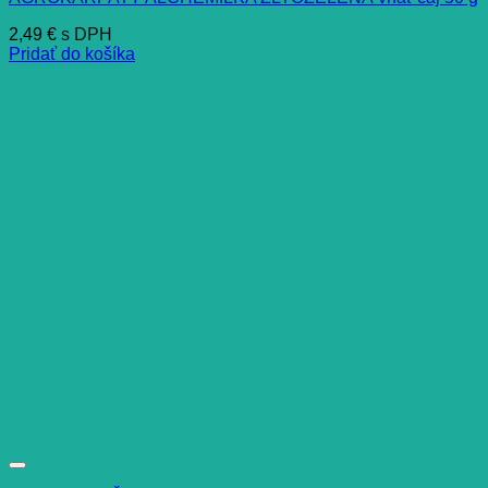
2,49
€
s DPH
Pridať do košíka