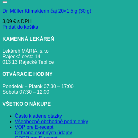
Dr. Müller Klimakterin čaj 20×1,5 g (30 g)
3,09
€
s DPH
Pridať do košíka
KAMENNÁ LEKÁREŇ
Lekáreň MÁRIA, s.r.o
Rajecká cesta 14
013 13 Rajecké Teplice
OTVÁRACIE HODINY
Pondelok – Piatok 07:30 – 17:00
Sobota 07:30 – 12:00
VŠETKO O NÁKUPE
Často kladené otázky
Všeobecné obchodné podmienky
VOP pre E-recept
Ochrana osobných údajov