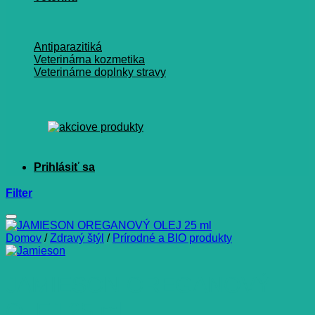
Antiparazitiká
Veterinárna kozmetika
Veterinárne doplnky stravy
Filter
Domov
/
Zdravý štýl
/
Prírodné a BIO produkty
JAMIESON OREGANOVÝ
OLEJ 25 ml