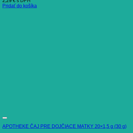
2,29
€
s DPH
Pridať do košíka
APOTHEKE ČAJ PRE DOJČIACE MATKY 20×1,5 g (30 g)