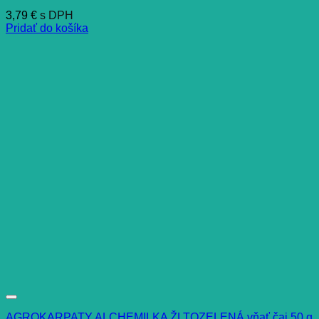
3,79
€
s DPH
Pridať do košíka
AGROKARPATY ALCHEMILKA ŽLTOZELENÁ vňať čaj 50 g