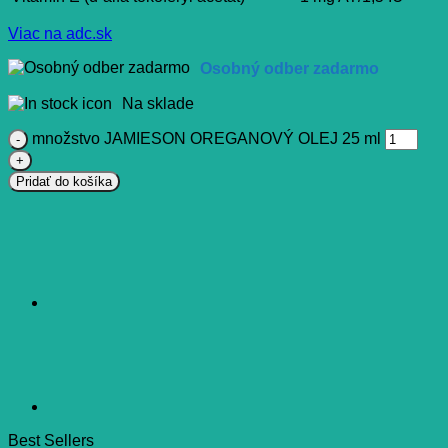
Viac na adc.sk
Osobný odber zadarmo
Na sklade
množstvo JAMIESON OREGANOVÝ OLEJ 25 ml
Pridať do košíka
Best Sellers