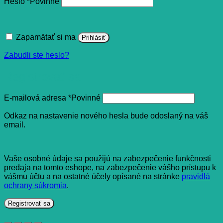
Heslo
*
Povinné
Zapamätať si ma
Prihlásiť
Zabudli ste heslo?
Registrovať sa
E-mailová adresa
*
Povinné
Odkaz na nastavenie nového hesla bude odoslaný na váš
email.
Vaše osobné údaje sa použijú na zabezpečenie funkčnosti
predaja na tomto eshope, na zabezpečenie vášho prístupu k
vášmu účtu a na ostatné účely opísané na stránke
pravidlá
ochrany súkromia
.
Registrovať sa