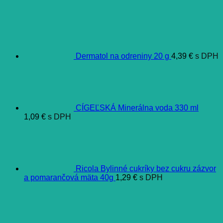
Dermatol na odreniny 20 g
4,39
€
s DPH
CÍGEĽSKÁ Minerálna voda 330 ml
1,09
€
s DPH
Ricola Bylinné cukríky bez cukru zázvor
a pomarančová mäta 40g
1,29
€
s DPH