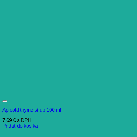
Apicold thyme sirup 100 ml
7,69
€
s DPH
Pridať do košíka