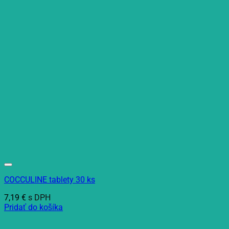
COCCULINE tablety 30 ks
7,19
€
s DPH
Pridať do košíka