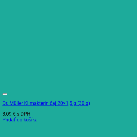
Dr. Müller Klimakterin čaj 20×1,5 g (30 g)
3,09
€
s DPH
Pridať do košíka