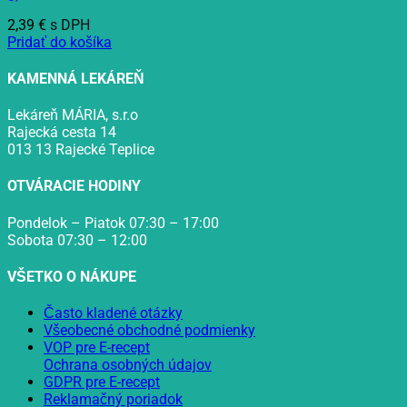
2,39
€
s DPH
Pridať do košíka
KAMENNÁ LEKÁREŇ
Lekáreň MÁRIA, s.r.o
Rajecká cesta 14
013 13 Rajecké Teplice
OTVÁRACIE HODINY
Pondelok – Piatok 07:30 – 17:00
Sobota 07:30 – 12:00
VŠETKO O NÁKUPE
Často kladené otázky
Všeobecné obchodné podmienky
VOP pre E-recept
Ochrana osobných údajov
GDPR pre E-recept
Reklamačný poriadok