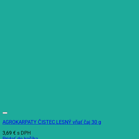
AGROKARPATY ČISTEC LESNÝ vňať čaj 30 g
3,69
€
s DPH
Pridať do košíka