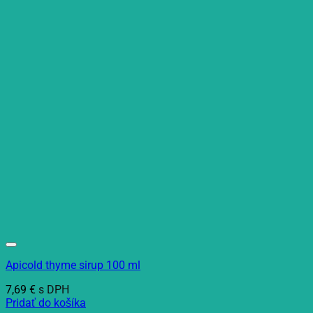
Apicold thyme sirup 100 ml
7,69
€
s DPH
Pridať do košíka