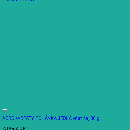
AGROKARPATY POHÁNKA JEDLÁ vňať čaj 30 g
2,19
€
s DPH