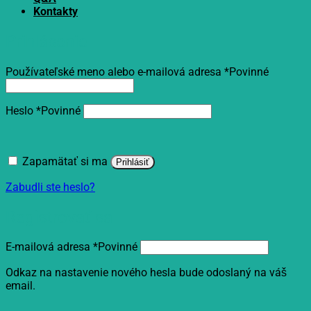
Kontakty
Prihlásenie
Používateľské meno alebo e-mailová adresa
*
Povinné
Heslo
*
Povinné
Zapamätať si ma
Prihlásiť
Zabudli ste heslo?
Registrovať sa
E-mailová adresa
*
Povinné
Odkaz na nastavenie nového hesla bude odoslaný na váš
email.