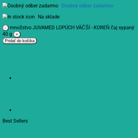
Osobný odber zadarmo
Na sklade
množstvo JUVAMED LOPÚCH VÄČŠÍ - KOREŇ čaj sypaný
40 g
Pridať do košíka
Best Sellers