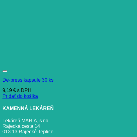
De-press kapsule 30 ks
9,19
€
s DPH
Pridať do košíka
KAMENNÁ LEKÁREŇ
Lekáreň MÁRIA, s.r.o
Rajecká cesta 14
013 13 Rajecké Teplice