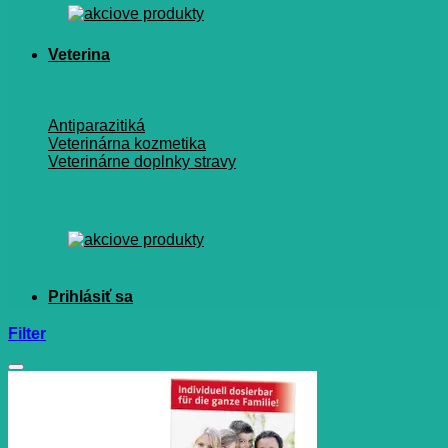
Veterina
Antiparazitiká
Veterinárna kozmetika
Veterinárne doplnky stravy
Filter