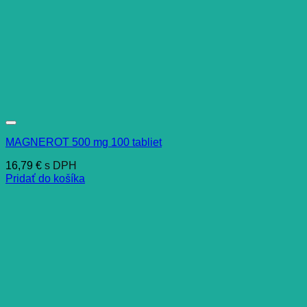
MAGNEROT 500 mg 100 tabliet
16,79
€
s DPH
Pridať do košíka