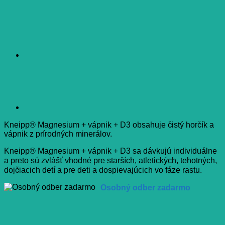
Kneipp® Magnesium + vápnik + D3 obsahuje čistý horčík a
vápnik z prírodných minerálov.
Kneipp® Magnesium + vápnik + D3 sa dávkujú individuálne
a preto sú zvlášť vhodné pre starších, atletických, tehotných,
dojčiacich detí a pre deti a dospievajúcich vo fáze rastu.
Osobný odber zadarmo