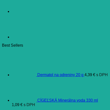
Best Sellers
Dermatol na odreniny 20 g
4,39
€
s DPH
CÍGEĽSKÁ Minerálna voda 330 ml
1,09
€
s DPH