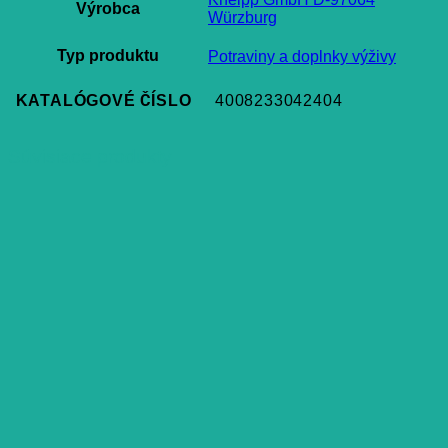
Výrobca
Würzburg
Typ produktu
Potraviny a doplnky výživy
KATALÓGOVÉ ČÍSLO
4008233042404
Súvisiace produkty