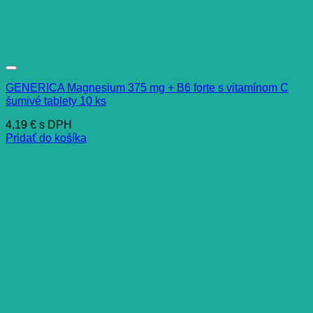
GENERICA Magnesium 375 mg + B6 forte s vitamínom C
šumivé tablety 10 ks
4,19
€
s DPH
Pridať do košíka