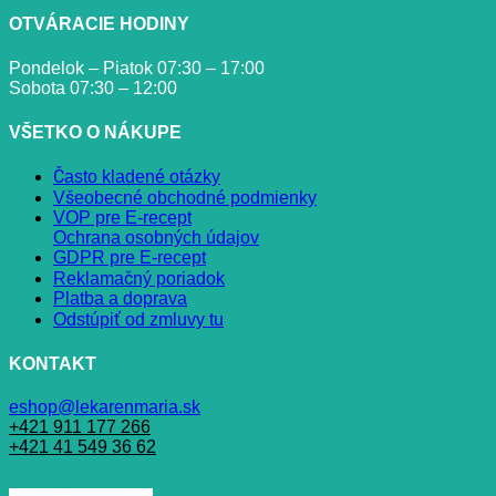
OTVÁRACIE HODINY
Pondelok – Piatok 07:30 – 17:00
Sobota 07:30 – 12:00
VŠETKO O NÁKUPE
Často kladené otázky
Všeobecné obchodné podmienky
VOP pre E-recept
Ochrana osobných údajov
GDPR pre E-recept
Reklamačný poriadok
Platba a doprava
Odstúpiť od zmluvy tu
KONTAKT
eshop@lekarenmaria.sk
+421 911 177 266
+421 41 549 36 62