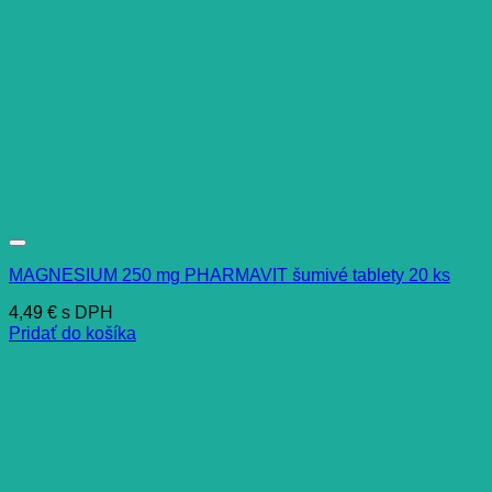
MAGNESIUM 250 mg PHARMAVIT šumivé tablety 20 ks
4,49
€
s DPH
Pridať do košíka