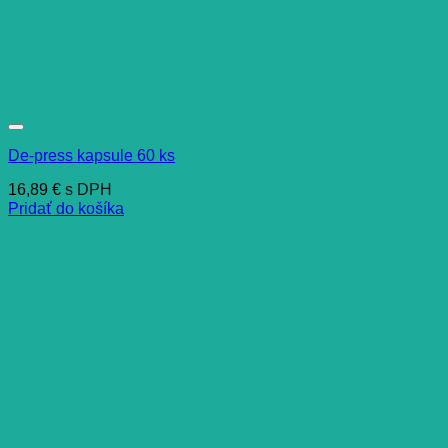
De-press kapsule 60 ks
16,89
€
s DPH
Pridať do košíka