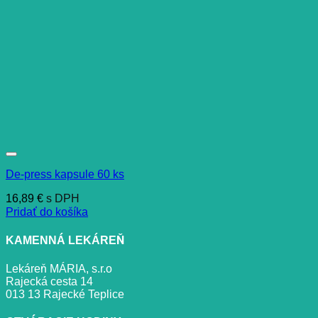
De-press kapsule 60 ks
16,89
€
s DPH
Pridať do košíka
KAMENNÁ LEKÁREŇ
Lekáreň MÁRIA, s.r.o
Rajecká cesta 14
013 13 Rajecké Teplice