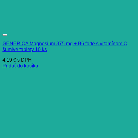
GENERICA Magnesium 375 mg + B6 forte s vitamínom C
šumivé tablety 10 ks
4,19
€
s DPH
Pridať do košíka