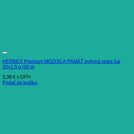
HERBEX Premium MOZOG A PAMÄŤ bylinná zmes čaj
20×1,5 g (30 g)
3,39
€
s DPH
Pridať do košíka