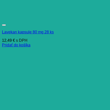
Lavekan kapsule 80 mg 28 ks
12,49
€
s DPH
Pridať do košíka