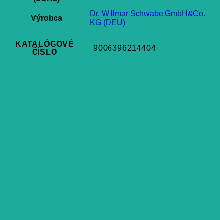
Dr. Willmar Schwabe GmbH&Co.
Výrobca
KG (DEU)
KATALÓGOVÉ
9006396214404
ČÍSLO
Súvisiace produkty