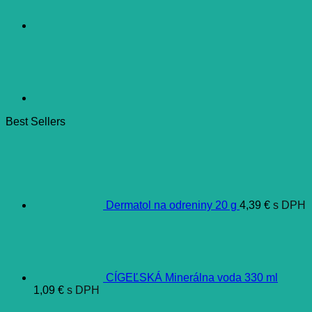
ks
Best Sellers
Dermatol na odreniny 20 g
4,39
€
s DPH
CÍGEĽSKÁ Minerálna voda 330 ml
1,09
€
s DPH