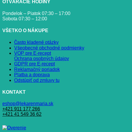
OTVÁRACIE HODINY
Pondelok – Piatok 07:30 – 17:00
Sobota 07:30 – 12:00
VŠETKO O NÁKUPE
Často kladené otázky
Všeobecné obchodné podmienky
VOP pre E-recept
Ochrana osobných údajov
GDPR pre E-recept
Reklamačný poriadok
Platba a doprava
Odstúpiť od zmluvy tu
KONTAKT
eshop@lekarenmaria.sk
+421 911 177 266
+421 41 549 36 62