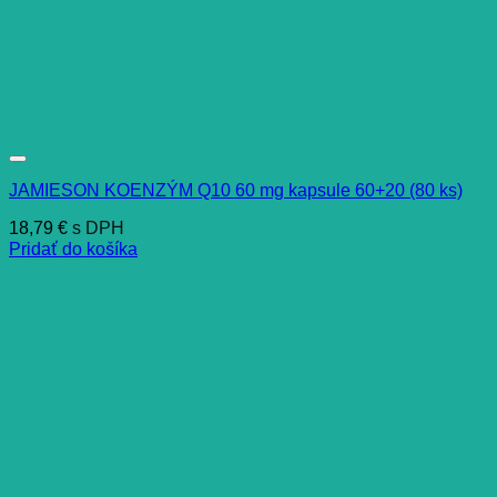
JAMIESON KOENZÝM Q10 60 mg kapsule 60+20 (80 ks)
18,79
€
s DPH
Pridať do košíka