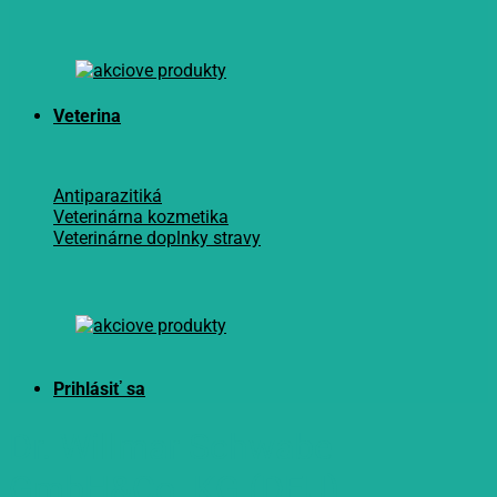
Veterina
Antiparazitiká
Veterinárna kozmetika
Veterinárne doplnky stravy
Dr. Willmar Schwabe
GmbH&Co. KG (DEU)