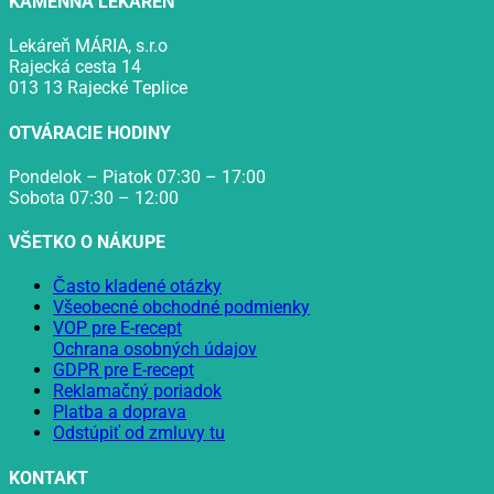
KAMENNÁ LEKÁREŇ
Lekáreň MÁRIA, s.r.o
Rajecká cesta 14
013 13 Rajecké Teplice
OTVÁRACIE HODINY
Pondelok – Piatok 07:30 – 17:00
Sobota 07:30 – 12:00
VŠETKO O NÁKUPE
Často kladené otázky
Všeobecné obchodné podmienky
VOP pre E-recept
Ochrana osobných údajov
GDPR pre E-recept
Reklamačný poriadok
Platba a doprava
Odstúpiť od zmluvy tu
KONTAKT