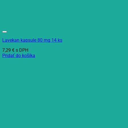
Lavekan kapsule 80 mg 14 ks
7,29
€
s DPH
Pridať do košíka