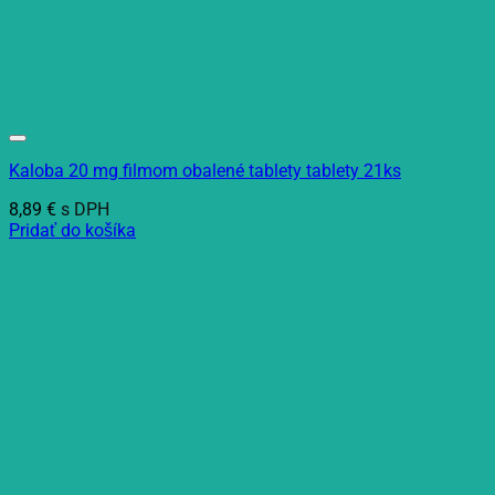
Kaloba 20 mg filmom obalené tablety tablety 21ks
8,89
€
s DPH
Pridať do košíka