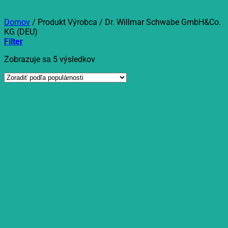
Domov
/
Produkt Výrobca
/
Dr. Willmar Schwabe GmbH&Co.
KG (DEU)
Filter
Zoradené
Zobrazuje sa 5 výsledkov
podľa
popularity