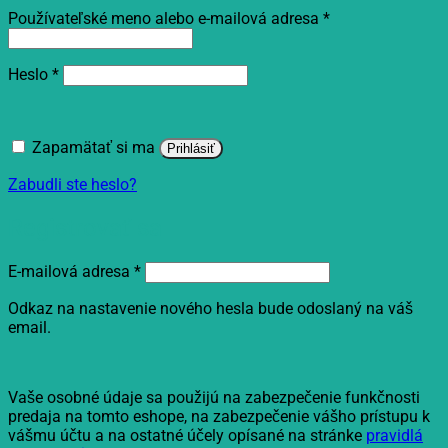
Povinné
Používateľské meno alebo e-mailová adresa
*
Povinné
Heslo
*
Zapamätať si ma
Prihlásiť
Zabudli ste heslo?
Registrovať sa
Povinné
E-mailová adresa
*
Odkaz na nastavenie nového hesla bude odoslaný na váš
email.
Vaše osobné údaje sa použijú na zabezpečenie funkčnosti
predaja na tomto eshope, na zabezpečenie vášho prístupu k
vášmu účtu a na ostatné účely opísané na stránke
pravidlá