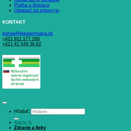
Platba a doprava
Odstúpiť od zmluvy tu
KONTAKT
eshop@lekarenmaria.sk
+421 911 177 266
+421 41 549 36 62
Hľadať:
Akcia %
Zdravie a lieky