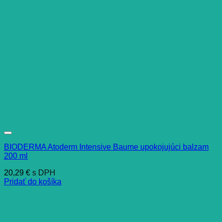
BIODERMA Atoderm Intensive Baume upokojujúci balzam
200 ml
20,29
€
s DPH
Pridať do košíka