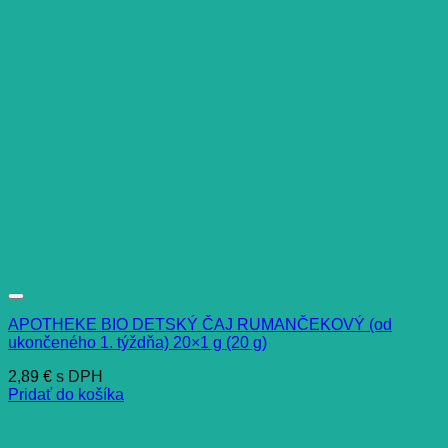
APOTHEKE BIO DETSKÝ ČAJ RUMANČEKOVÝ (od
ukončeného 1. týždňa) 20×1 g (20 g)
2,89
€
s DPH
Pridať do košíka