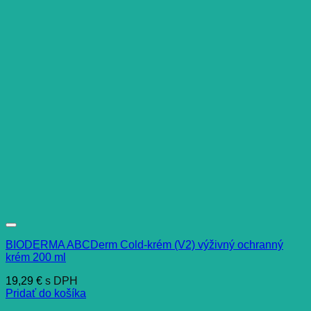
BIODERMA ABCDerm Cold-krém (V2) výživný ochranný
krém 200 ml
19,29
€
s DPH
Pridať do košíka