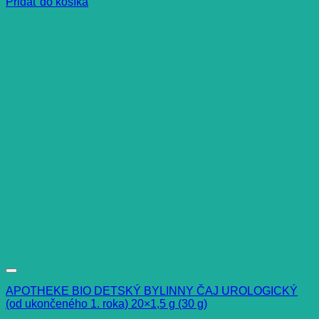
Pridať do košíka
APOTHEKE BIO DETSKÝ BYLINNY ČAJ UROLOGICKÝ
(od ukončeného 1. roka) 20×1,5 g (30 g)