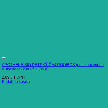
APOTHEKE BIO DETSKÝ ČAJ ROOIBOS (od ukončeného
6. mesiaca) 20×1,5 g (30 g)
2,89
€
s DPH
Pridať do košíka