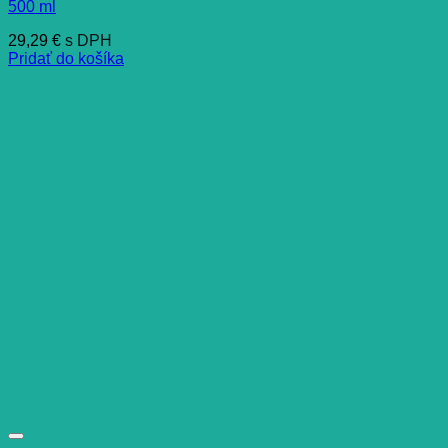
500 ml
29,29
€
s DPH
Pridať do košíka