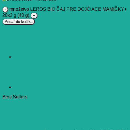
množstvo LEROS BIO ČAJ PRE DOJČIACE MAMIČKY+
20x2 g (40 g)
Pridať do košíka
Best Sellers