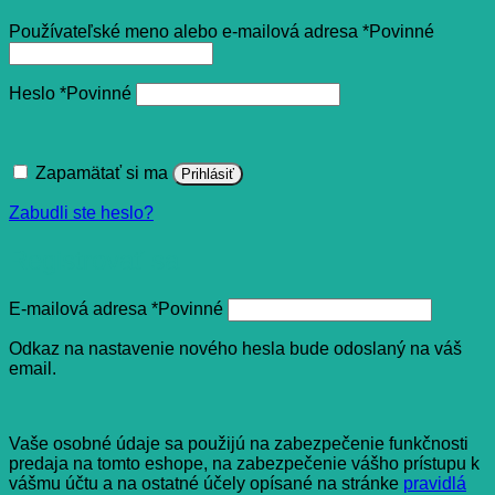
Používateľské meno alebo e-mailová adresa
*
Povinné
Heslo
*
Povinné
Zapamätať si ma
Prihlásiť
Zabudli ste heslo?
Registrovať sa
E-mailová adresa
*
Povinné
Odkaz na nastavenie nového hesla bude odoslaný na váš
email.
Vaše osobné údaje sa použijú na zabezpečenie funkčnosti
predaja na tomto eshope, na zabezpečenie vášho prístupu k
vášmu účtu a na ostatné účely opísané na stránke
pravidlá