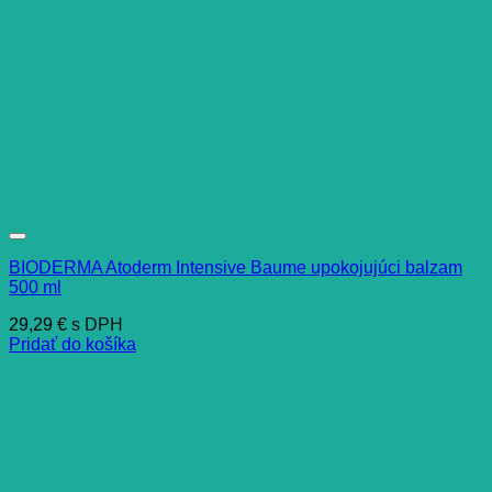
BIODERMA Atoderm Intensive Baume upokojujúci balzam
500 ml
29,29
€
s DPH
Pridať do košíka