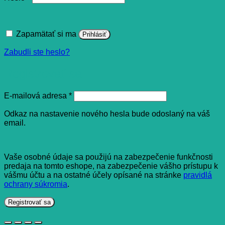
Zapamätať si ma
Prihlásiť
Zabudli ste heslo?
Registrovať sa
Povinné
E-mailová adresa
*
Odkaz na nastavenie nového hesla bude odoslaný na váš
email.
Vaše osobné údaje sa použijú na zabezpečenie funkčnosti
predaja na tomto eshope, na zabezpečenie vášho prístupu k
vášmu účtu a na ostatné účely opísané na stránke
pravidlá
ochrany súkromia
.
Registrovať sa