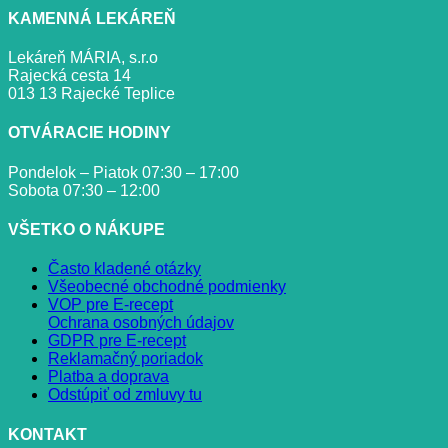
KAMENNÁ LEKÁREŇ
Lekáreň MÁRIA, s.r.o
Rajecká cesta 14
013 13 Rajecké Teplice
OTVÁRACIE HODINY
Pondelok – Piatok 07:30 – 17:00
Sobota 07:30 – 12:00
VŠETKO O NÁKUPE
Často kladené otázky
Všeobecné obchodné podmienky
VOP pre E-recept
Ochrana osobných údajov
GDPR pre E-recept
Reklamačný poriadok
Platba a doprava
Odstúpiť od zmluvy tu
KONTAKT