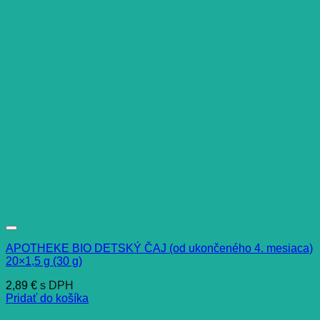
APOTHEKE BIO DETSKÝ ČAJ (od ukončeného 4. mesiaca)
20×1,5 g (30 g)
2,89
€
s DPH
Pridať do košíka