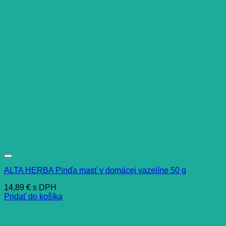
ALTA HERBA Pinďa masť v domácej vazelíne 50 g
14,89
€
s DPH
Pridať do košíka