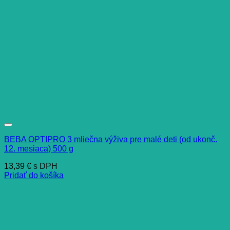
BEBA OPTIPRO 3 mliečna výživa pre malé deti (od ukonč.
12. mesiaca) 500 g
13,39
€
s DPH
Pridať do košíka