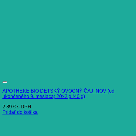
APOTHEKE BIO DETSKÝ OVOCNÝ ČAJ INOV (od
ukončeného 9. mesiaca) 20×2 g (40 g)
2,89
€
s DPH
Pridať do košíka