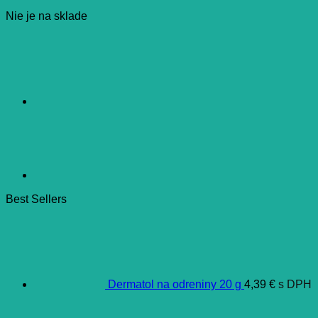
Nie je na sklade
Best Sellers
Dermatol na odreniny 20 g
4,39
€
s DPH