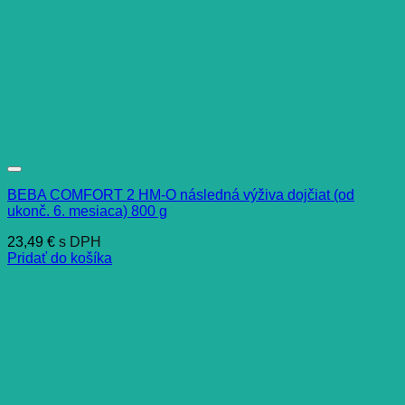
BEBA COMFORT 2 HM-O následná výživa dojčiat (od
ukonč. 6. mesiaca) 800 g
23,49
€
s DPH
Pridať do košíka