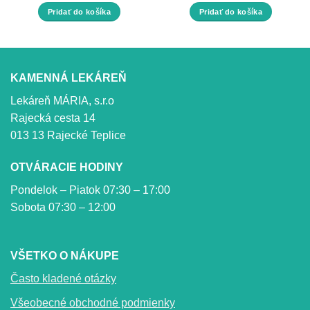
cena
cena
Pridať do košíka
Pridať do košíka
bola:
je:
4,89 €.
4,69 €.
KAMENNÁ LEKÁREŇ
Lekáreň MÁRIA, s.r.o
Rajecká cesta 14
013 13 Rajecké Teplice
OTVÁRACIE HODINY
Pondelok – Piatok 07:30 – 17:00
Sobota 07:30 – 12:00
VŠETKO O NÁKUPE
Často kladené otázky
Všeobecné obchodné podmienky