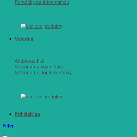
Pomôcky na inkotinenciu
Veterina
Antiparazitiká
Veterinárna kozmetika
Veterinárne doplnky stravy
Filter