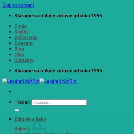
Skip to content
Staráme sa o Vaše zdravie od roku 1995
O nás
Služby
Vyšetrenia
E-recept
Blog
Q&A
Kontakty
Staráme sa o Vaše zdravie od roku 1995
Hľadať:
Zdravie a lieky
Bolesť