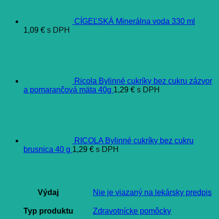
CÍGEĽSKÁ Minerálna voda 330 ml
1,09
€
s DPH
Ricola Bylinné cukríky bez cukru zázvor
a pomarančová mäta 40g
1,29
€
s DPH
RICOLA Bylinné cukríky bez cukru
brusnica 40 g
1,29
€
s DPH
Ďalšie informácie
Výdaj
Nie je viazaný na lekársky predpis
Typ produktu
Zdravotnícke pomôcky