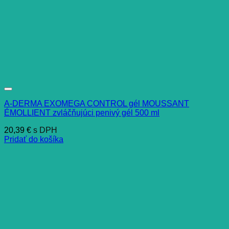
A-DERMA EXOMEGA CONTROL gél MOUSSANT
ÉMOLLIENT zvláčňujúci penivý gél 500 ml
20,39
€
s DPH
Pridať do košíka