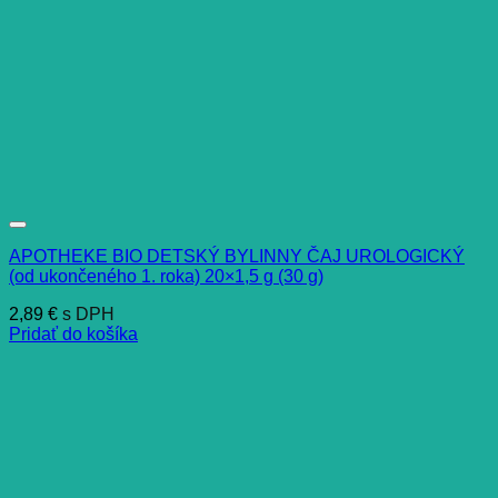
APOTHEKE BIO DETSKÝ BYLINNY ČAJ UROLOGICKÝ
(od ukončeného 1. roka) 20×1,5 g (30 g)
2,89
€
s DPH
Pridať do košíka