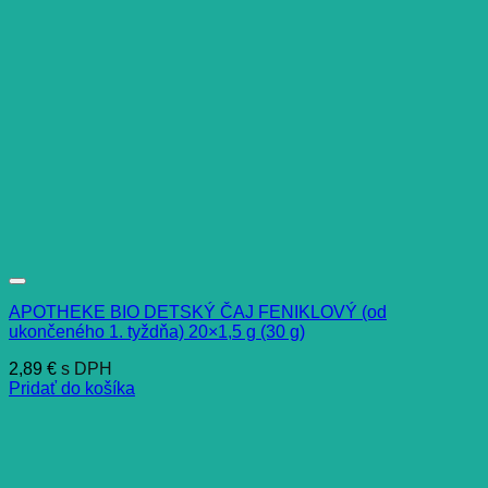
APOTHEKE BIO DETSKÝ ČAJ FENIKLOVÝ (od
ukončeného 1. tyždňa) 20×1,5 g (30 g)
2,89
€
s DPH
Pridať do košíka