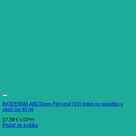
BIODERMA ABCDerm Péri-oral (V2) krém na pokožku v
okolí úst 40 ml
17,39
€
s DPH
Pridať do košíka