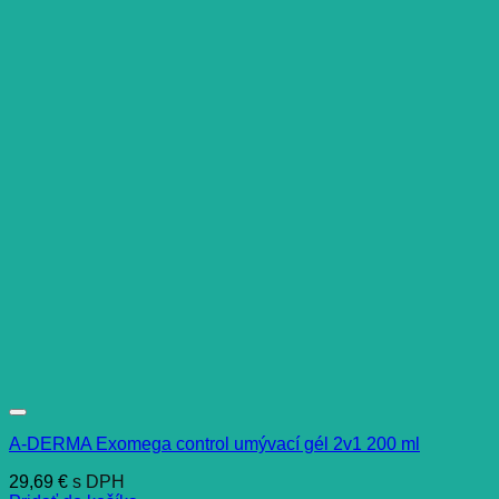
A-DERMA Exomega control umývací gél 2v1 200 ml
29,69
€
s DPH