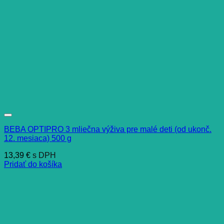
BEBA OPTIPRO 3 mliečna výživa pre malé deti (od ukonč.
12. mesiaca) 500 g
13,39
€
s DPH
Pridať do košíka