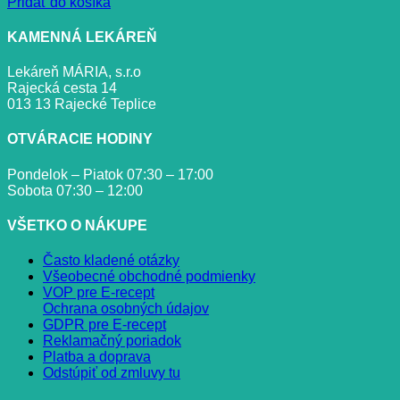
Pridať do košíka
KAMENNÁ LEKÁREŇ
Lekáreň MÁRIA, s.r.o
Rajecká cesta 14
013 13 Rajecké Teplice
OTVÁRACIE HODINY
Pondelok – Piatok 07:30 – 17:00
Sobota 07:30 – 12:00
VŠETKO O NÁKUPE
Často kladené otázky
Všeobecné obchodné podmienky
VOP pre E-recept
Ochrana osobných údajov
GDPR pre E-recept
Reklamačný poriadok
Platba a doprava
Odstúpiť od zmluvy tu