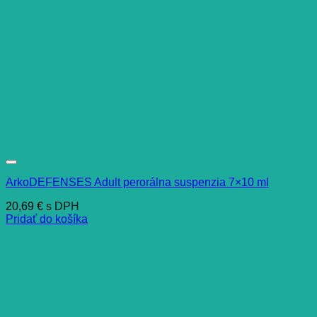
ArkoDEFENSES Adult perorálna suspenzia 7×10 ml
20,69
€
s DPH
Pridať do košíka