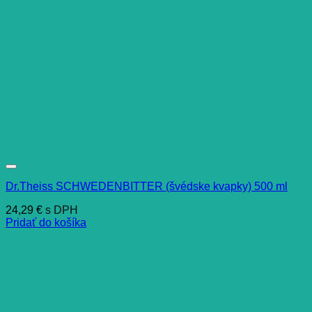
Dr.Theiss SCHWEDENBITTER (švédske kvapky) 500 ml
24,29
€
s DPH
Pridať do košíka