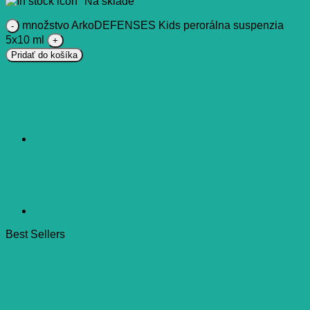
Na sklade
množstvo ArkoDEFENSES Kids perorálna suspenzia
5x10 ml
Pridať do košíka
Best Sellers