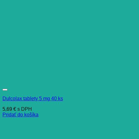
Dulcolax tablety 5 mg 40 ks
5,69
€
s DPH
Pridať do košíka