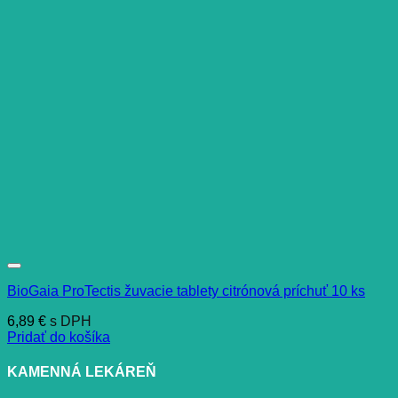
BioGaia ProTectis žuvacie tablety citrónová príchuť 10 ks
6,89
€
s DPH
Pridať do košíka
KAMENNÁ LEKÁREŇ