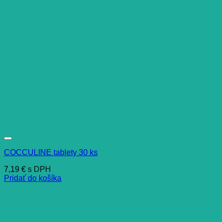
COCCULINE tablety 30 ks
7,19
€
s DPH
Pridať do košíka