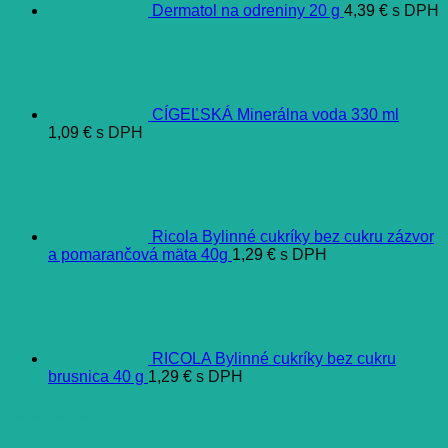
Dermatol na odreniny 20 g
4,39
€
s DPH
CÍGEĽSKÁ Minerálna voda 330 ml
1,09
€
s DPH
Ricola Bylinné cukríky bez cukru zázvor
a pomarančová mäta 40g
1,29
€
s DPH
RICOLA Bylinné cukríky bez cukru
brusnica 40 g
1,29
€
s DPH
Ďalšie informácie