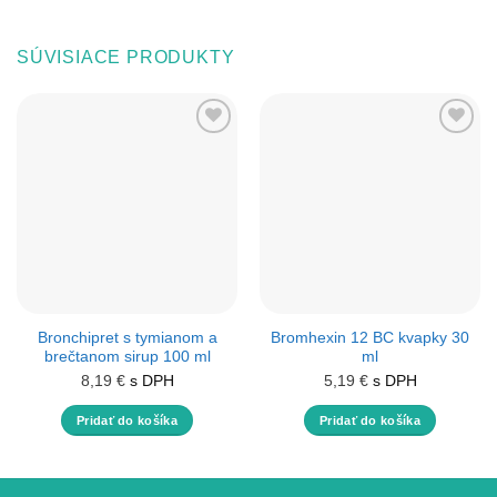
SÚVISIACE PRODUKTY
Bronchipret s tymianom a
Bromhexin 12 BC kvapky 30
brečtanom sirup 100 ml
ml
8,19
€
s DPH
5,19
€
s DPH
Pridať do košíka
Pridať do košíka