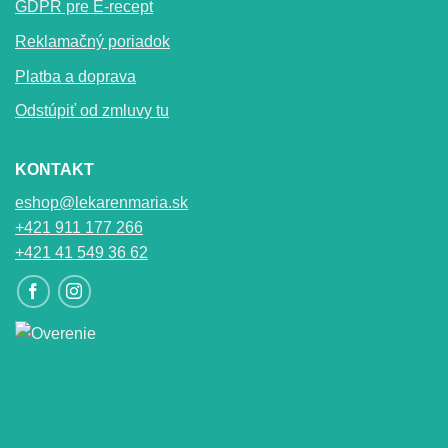
GDPR pre E-recept
Reklamačný poriadok
Platba a doprava
Odstúpiť od zmluvy tu
KONTAKT
eshop@lekarenmaria.sk
+421 911 177 266
+421 41 549 36 62