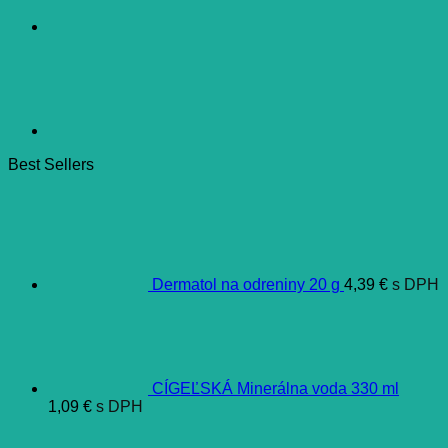
Best Sellers
Dermatol na odreniny 20 g
4,39
€
s DPH
CÍGEĽSKÁ Minerálna voda 330 ml
1,09
€
s DPH