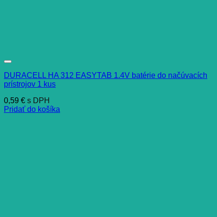
DURACELL HA 312 EASYTAB 1.4V batérie do načúvacích
prístrojov 1 kus
0,59
€
s DPH
Pridať do košíka