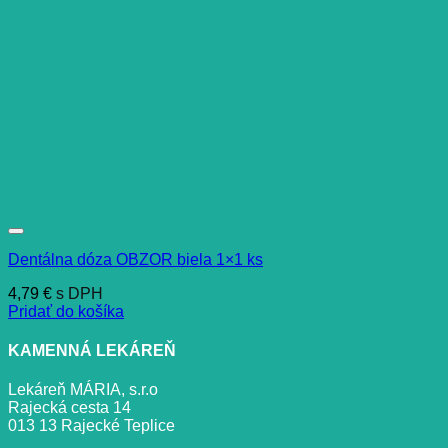
Dentálna dóza OBZOR biela 1×1 ks
4,79
€
s DPH
Pridať do košíka
KAMENNÁ LEKÁREŇ
Lekáreň MÁRIA, s.r.o
Rajecká cesta 14
013 13 Rajecké Teplice