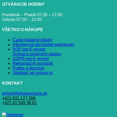
OTVÁRACIE HODINY
Pondelok – Piatok 07:30 – 17:00
Sobota 07:30 – 12:00
VŠETKO O NÁKUPE
Často kladené otázky
Všeobecné obchodné podmienky
VOP pre E-recept
Ochrana osobných údajov
GDPR pre E-recept
Reklamačný poriadok
Platba a doprava
Odstúpiť od zmluvy tu
KONTAKT
eshop@lekarenmaria.sk
+421 911 177 266
+421 41 549 36 62