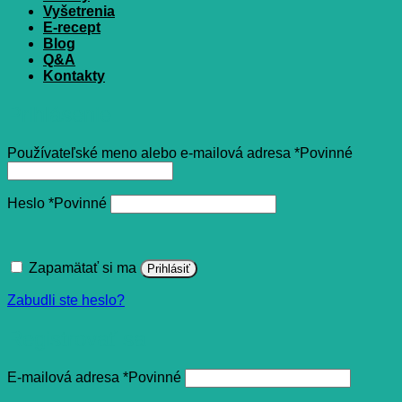
Vyšetrenia
E-recept
Blog
Q&A
Kontakty
Prihlásenie
Používateľské meno alebo e-mailová adresa
*
Povinné
Heslo
*
Povinné
Zapamätať si ma
Prihlásiť
Zabudli ste heslo?
Registrovať sa
E-mailová adresa
*
Povinné