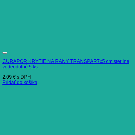
CURAPOR KRYTIE NA RANY TRANSPAR7x5 cm sterilné
vodeodolné 5 ks
2,09
€
s DPH
Pridať do košíka