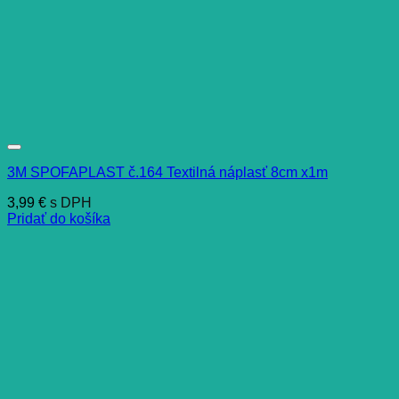
3M SPOFAPLAST č.164 Textilná náplasť 8cm x1m
3,99
€
s DPH
Pridať do košíka