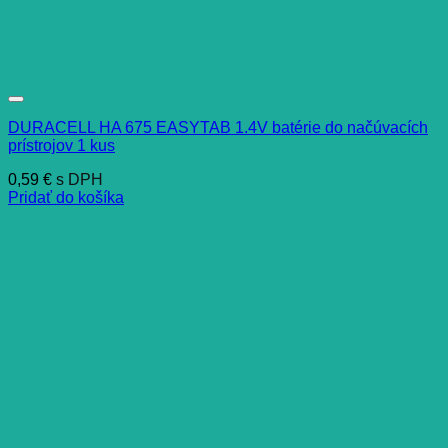
DURACELL HA 675 EASYTAB 1.4V batérie do načúvacích
prístrojov 1 kus
0,59
€
s DPH
Pridať do košíka