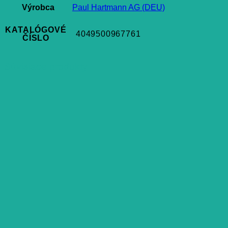
Výrobca
Paul Hartmann AG (DEU)
KATALÓGOVÉ
4049500967761
ČÍSLO
Súvisiace produkty