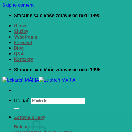
Skip to content
Staráme sa o Vaše zdravie od roku 1995
O nás
Služby
Vyšetrenia
E-recept
Blog
Q&A
Kontakty
Staráme sa o Vaše zdravie od roku 1995
Hľadať:
Zdravie a lieky
Bolesť