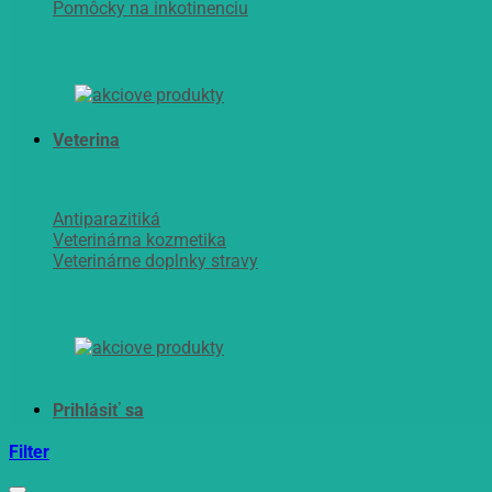
Pomôcky na inkotinenciu
Veterina
Antiparazitiká
Veterinárna kozmetika
Veterinárne doplnky stravy
Filter