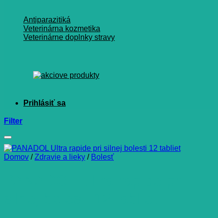
Antiparazitiká
Veterinárna kozmetika
Veterinárne doplnky stravy
Filter
Domov
/
Zdravie a lieky
/
Bolesť
PANADOL Ultra rapide pri
silnej bolesti 12 tabliet