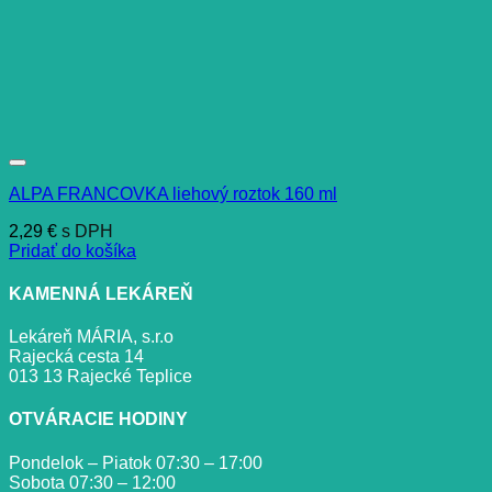
ALPA FRANCOVKA liehový roztok 160 ml
2,29
€
s DPH
Pridať do košíka
KAMENNÁ LEKÁREŇ
Lekáreň MÁRIA, s.r.o
Rajecká cesta 14
013 13 Rajecké Teplice
OTVÁRACIE HODINY
Pondelok – Piatok 07:30 – 17:00
Sobota 07:30 – 12:00