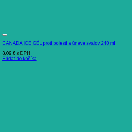
CANADA ICE GÉL proti bolesti a únave svalov 240 ml
8,09
€
s DPH
Pridať do košíka