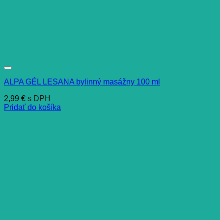
ALPA GÉL LESANA bylinný masážny 100 ml
2,99
€
s DPH
Pridať do košíka