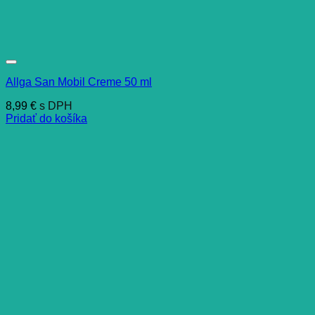
Allga San Mobil Creme 50 ml
8,99
€
s DPH
Pridať do košíka