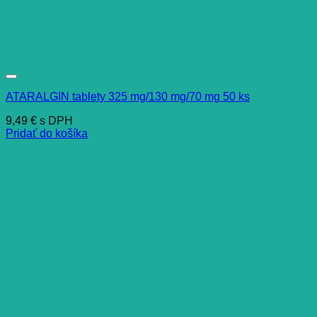
ATARALGIN tablety 325 mg/130 mg/70 mg 50 ks
9,49
€
s DPH
Pridať do košíka