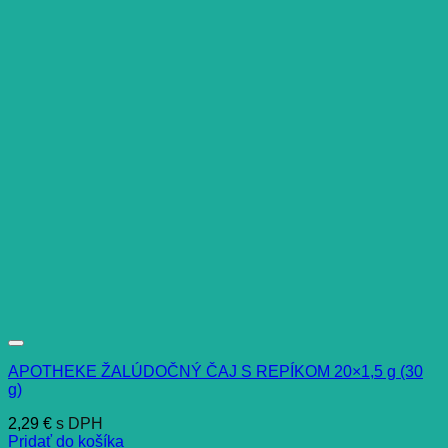
APOTHEKE ŽALÚDOČNÝ ČAJ S REPÍKOM 20×1,5 g (30
g)
2,29
€
s DPH
Pridať do košíka