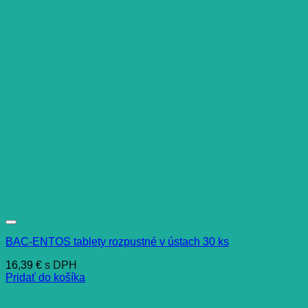
BAC-ENTOS tablety rozpustné v ústach 30 ks
16,39
€
s DPH
Pridať do košíka