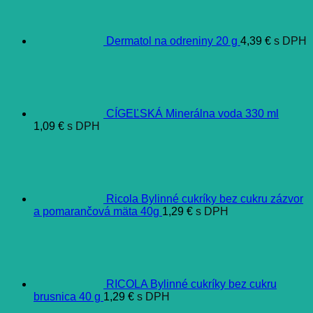
Dermatol na odreniny 20 g
4,39
€
s DPH
CÍGEĽSKÁ Minerálna voda 330 ml
1,09
€
s DPH
Ricola Bylinné cukríky bez cukru zázvor
a pomarančová mäta 40g
1,29
€
s DPH
RICOLA Bylinné cukríky bez cukru
brusnica 40 g
1,29
€
s DPH