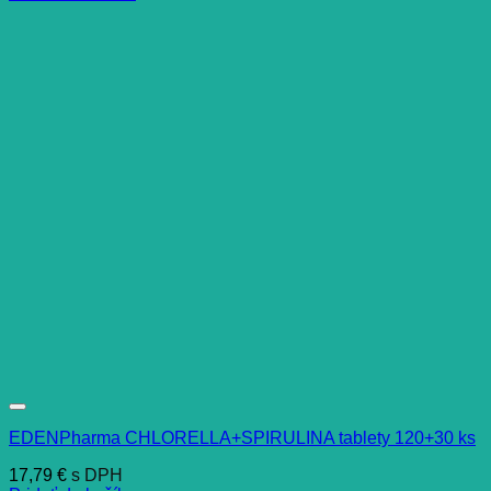
EDENPharma CHLORELLA+SPIRULINA tablety 120+30 ks
17,79
€
s DPH