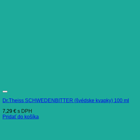
Dr.Theiss SCHWEDENBITTER (švédske kvapky) 100 ml
7,29
€
s DPH
Pridať do košíka