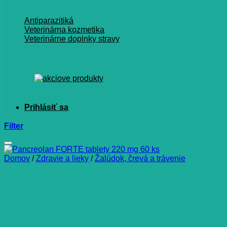
Antiparazitiká
Veterinárna kozmetika
Veterinárne doplnky stravy
Filter
Domov
/
Zdravie a lieky
/
Žalúdok, črevá a trávenie
Pancreolan FORTE tablety
220 mg 60 ks