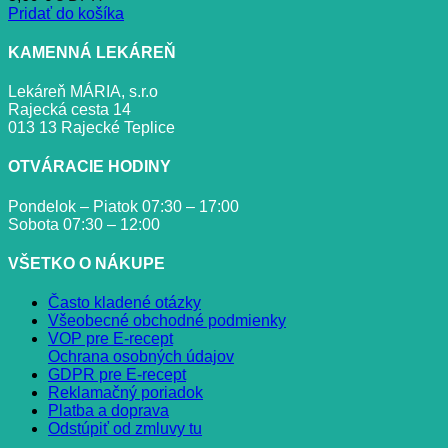
Pridať do košíka
KAMENNÁ LEKÁREŇ
Lekáreň MÁRIA, s.r.o
Rajecká cesta 14
013 13 Rajecké Teplice
OTVÁRACIE HODINY
Pondelok – Piatok 07:30 – 17:00
Sobota 07:30 – 12:00
VŠETKO O NÁKUPE
Často kladené otázky
Všeobecné obchodné podmienky
VOP pre E-recept
Ochrana osobných údajov
GDPR pre E-recept
Reklamačný poriadok
Platba a doprava
Odstúpiť od zmluvy tu