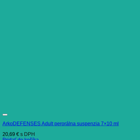
ArkoDEFENSES Adult perorálna suspenzia 7×10 ml
20,69
€
s DPH
Pridať do košíka