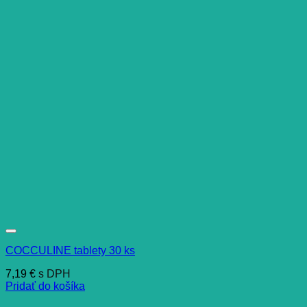
COCCULINE tablety 30 ks
7,19
€
s DPH
Pridať do košíka