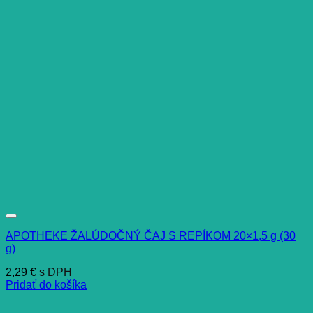
APOTHEKE ŽALÚDOČNÝ ČAJ S REPÍKOM 20×1,5 g (30
g)
2,29
€
s DPH
Pridať do košíka