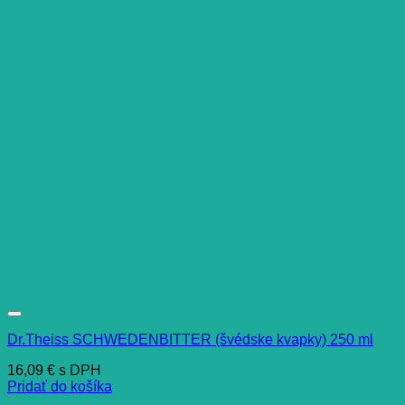
Dr.Theiss SCHWEDENBITTER (švédske kvapky) 250 ml
16,09
€
s DPH
Pridať do košíka