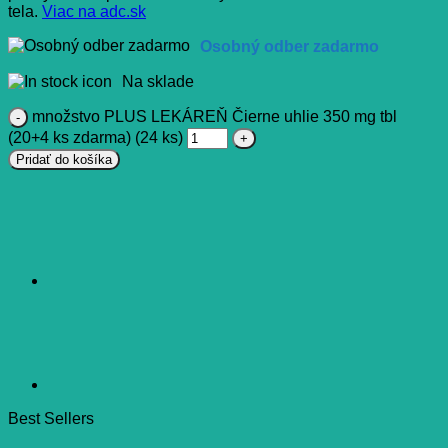
tela.
Viac na adc.sk
Osobný odber zadarmo
Na sklade
množstvo PLUS LEKÁREŇ Čierne uhlie 350 mg tbl
(20+4 ks zdarma) (24 ks)
Pridať do košíka
Best Sellers