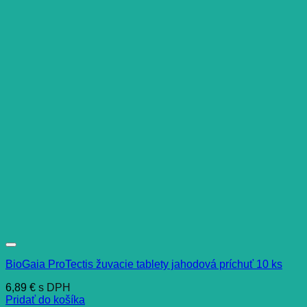
BioGaia ProTectis žuvacie tablety jahodová príchuť 10 ks
6,89
€
s DPH
Pridať do košíka