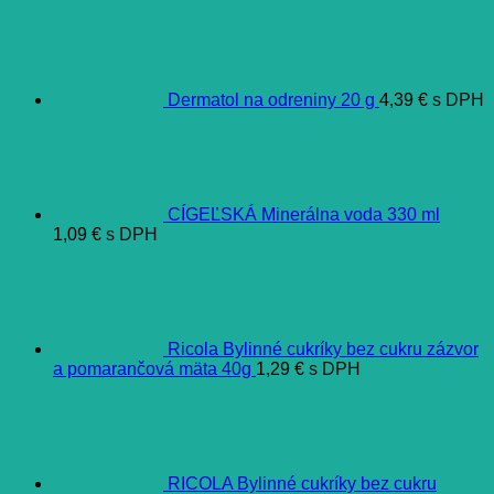
Dermatol na odreniny 20 g
4,39
€
s DPH
CÍGEĽSKÁ Minerálna voda 330 ml
1,09
€
s DPH
Ricola Bylinné cukríky bez cukru zázvor
a pomarančová mäta 40g
1,29
€
s DPH
RICOLA Bylinné cukríky bez cukru