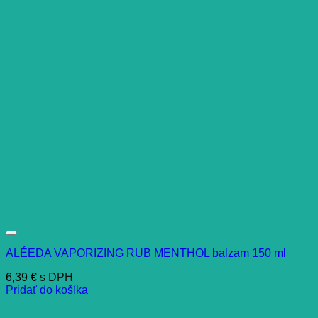
ALÉEDA VAPORIZING RUB MENTHOL balzam 150 ml
6,39
€
s DPH
Pridať do košíka