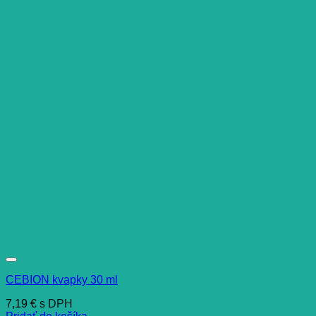
CEBION kvapky 30 ml
7,19
€
s DPH