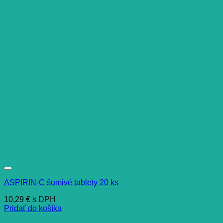
ASPIRIN-C šumivé tablety 20 ks
10,29
€
s DPH
Pridať do košíka