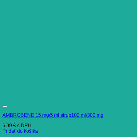
AMBROBENE 15 mg/5 ml sirup100 ml/300 mg
6,39
€
s DPH
Pridať do košíka