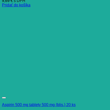
9,69
€
s DPH
Pridať do košíka
Aspirin 500 mg tablety 500 mg (blis.) 20 ks