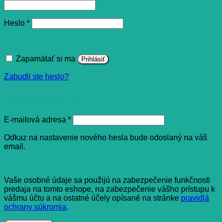
Povinné
Heslo
*
Zapamätať si ma
Prihlásiť
Zabudli ste heslo?
Registrovať sa
Povinné
E-mailová adresa
*
Odkaz na nastavenie nového hesla bude odoslaný na váš
email.
Vaše osobné údaje sa použijú na zabezpečenie funkčnosti
predaja na tomto eshope, na zabezpečenie vášho prístupu k
vášmu účtu a na ostatné účely opísané na stránke
pravidlá
ochrany súkromia
.