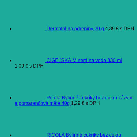
Dermatol na odreniny 20 g
4,39
€
s DPH
CÍGEĽSKÁ Minerálna voda 330 ml
1,09
€
s DPH
Ricola Bylinné cukríky bez cukru zázvor
a pomarančová mäta 40g
1,29
€
s DPH
RICOLA Bylinné cukríky bez cukru