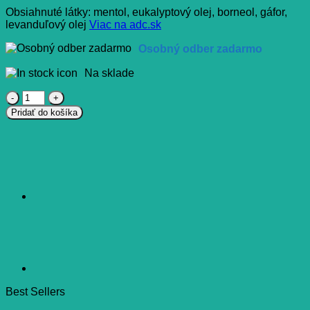
Obsiahnuté látky: mentol, eukalyptový olej, borneol, gáfor,
levanduľový olej
Viac na adc.sk
Osobný odber zadarmo
Na sklade
množstvo
PLUS
Pridať do košíka
LEKÁREŇ
Nosový
inhalátor
tyčinka
s
prírodnými
silicami
1
ml
Best Sellers