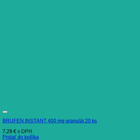
BRUFEN INSTANT 400 mg granulát 20 ks
7,29
€
s DPH
Pridať do košíka