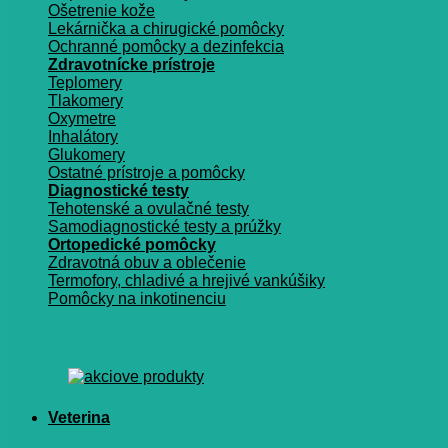
Ošetrenie kože
Lekárnička a chirugické pomôcky
Ochranné pomôcky a dezinfekcia
Zdravotnícke prístroje
Teplomery
Tlakomery
Oxymetre
Inhalátory
Glukomery
Ostatné prístroje a pomôcky
Diagnostické testy
Tehotenské a ovulačné testy
Samodiagnostické testy a prúžky
Ortopedické pomôcky
Zdravotná obuv a oblečenie
Termofory, chladivé a hrejivé vankúšiky
Pomôcky na inkotinenciu
Veterina