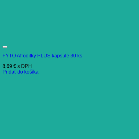
FYTO Afroditky PLUS kapsule 30 ks
8,69
€
s DPH
Pridať do košíka