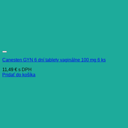
Canesten GYN 6 dní tablety vaginálne 100 mg 6 ks
11,49
€
s DPH
Pridať do košíka