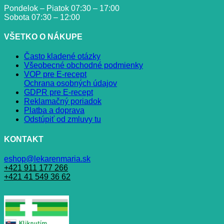
Pondelok – Piatok 07:30 – 17:00
Sobota 07:30 – 12:00
VŠETKO O NÁKUPE
Často kladené otázky
Všeobecné obchodné podmienky
VOP pre E-recept
Ochrana osobných údajov
GDPR pre E-recept
Reklamačný poriadok
Platba a doprava
Odstúpiť od zmluvy tu
KONTAKT
eshop@lekarenmaria.sk
+421 911 177 266
+421 41 549 36 62