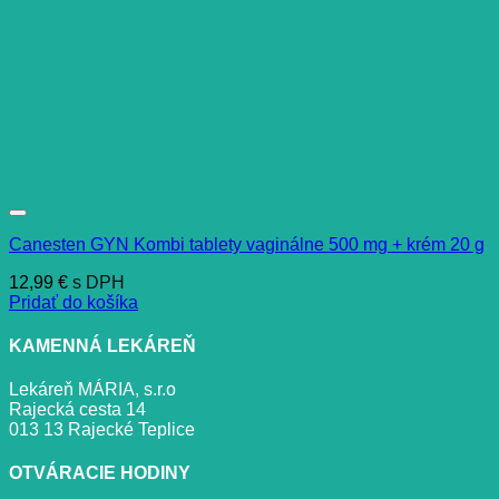
Canesten GYN Kombi tablety vaginálne 500 mg + krém 20 g
12,99
€
s DPH
Pridať do košíka
KAMENNÁ LEKÁREŇ
Lekáreň MÁRIA, s.r.o
Rajecká cesta 14
013 13 Rajecké Teplice
OTVÁRACIE HODINY