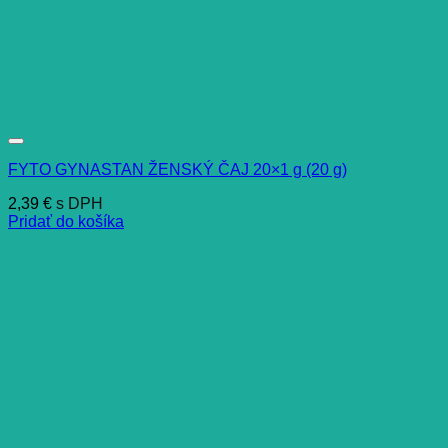
FYTO GYNASTAN ŽENSKÝ ČAJ 20×1 g (20 g)
2,39
€
s DPH
Pridať do košíka