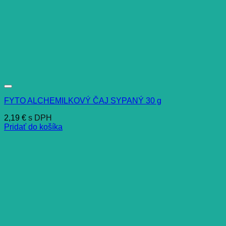
FYTO ALCHEMILKOVÝ ČAJ SYPANÝ 30 g
2,19
€
s DPH
Pridať do košíka