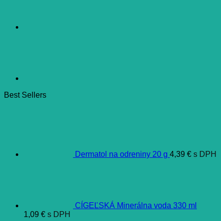
Best Sellers
Dermatol na odreniny 20 g
4,39
€
s DPH
CÍGEĽSKÁ Minerálna voda 330 ml
1,09
€
s DPH