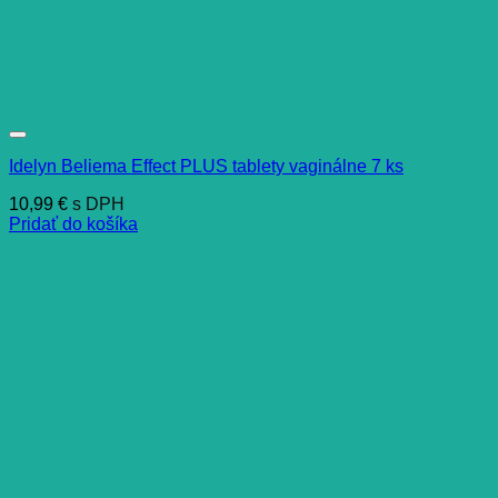
Idelyn Beliema Effect PLUS tablety vaginálne 7 ks
10,99
€
s DPH
Pridať do košíka