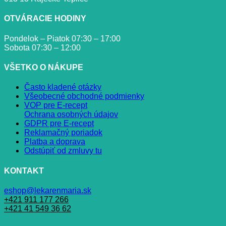
OTVÁRACIE HODINY
Pondelok – Piatok 07:30 – 17:00
Sobota 07:30 – 12:00
VŠETKO O NÁKUPE
Často kladené otázky
Všeobecné obchodné podmienky
VOP pre E-recept
Ochrana osobných údajov
GDPR pre E-recept
Reklamačný poriadok
Platba a doprava
Odstúpiť od zmluvy tu
KONTAKT
eshop@lekarenmaria.sk
+421 911 177 266
+421 41 549 36 62