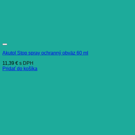
Akutol Stop spray ochranný obväz 60 ml
11,39
€
s DPH
Pridať do košíka