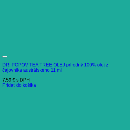
DR. POPOV TEA TREE OLEJ prírodný 100% olej z
čajovníka austrálskeho 11 ml
7,59
€
s DPH
Pridať do košíka