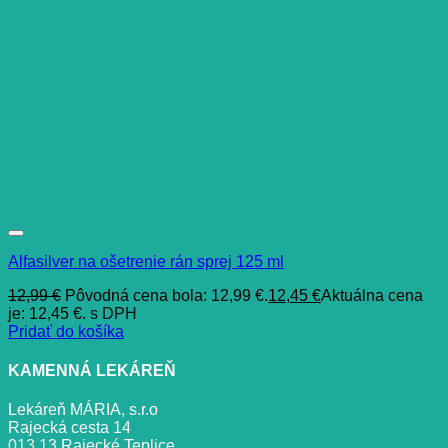
Alfasilver na ošetrenie rán sprej 125 ml
12,99
€
Pôvodná cena bola: 12,99 €.
12,45
€
Aktuálna cena
je: 12,45 €.
s DPH
Pridať do košíka
KAMENNÁ LEKÁREŇ
Lekáreň MÁRIA, s.r.o
Rajecká cesta 14
013 13 Rajecké Teplice