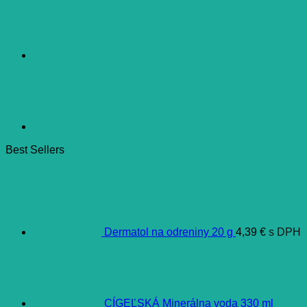
Best Sellers
Dermatol na odreniny 20 g
4,39
€
s DPH
CÍGEĽSKÁ Minerálna voda 330 ml