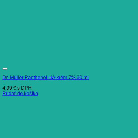
Dr. Müller Panthenol HA krém 7% 30 ml
4,99
€
s DPH
Pridať do košíka