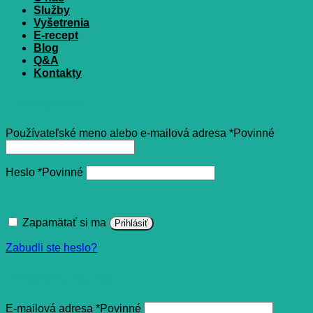
Služby
Vyšetrenia
E-recept
Blog
Q&A
Kontakty
Prihlásenie
Používateľské meno alebo e-mailová adresa
*
Povinné
Heslo
*
Povinné
Zapamätať si ma
Prihlásiť
Zabudli ste heslo?
Registrovať sa
E-mailová adresa
*
Povinné