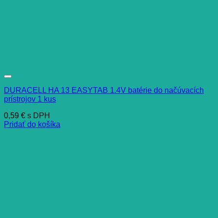
DURACELL HA 13 EASYTAB 1.4V batérie do načúvacích
prístrojov 1 kus
0,59
€
s DPH
Pridať do košíka