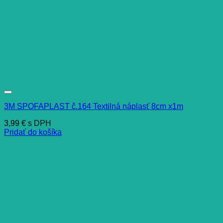
3M SPOFAPLAST č.164 Textilná náplasť 8cm x1m
3,99
€
s DPH
Pridať do košíka