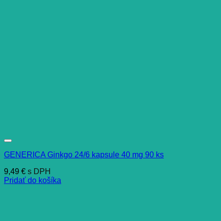
GENERICA Ginkgo 24/6 kapsule 40 mg 90 ks
9,49
€
s DPH
Pridať do košíka