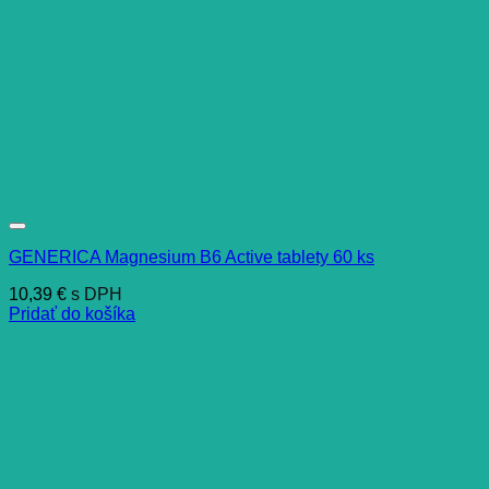
GENERICA Magnesium B6 Active tablety 60 ks
10,39
€
s DPH
Pridať do košíka