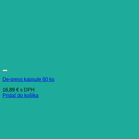
De-press kapsule 60 ks
16,89
€
s DPH
Pridať do košíka