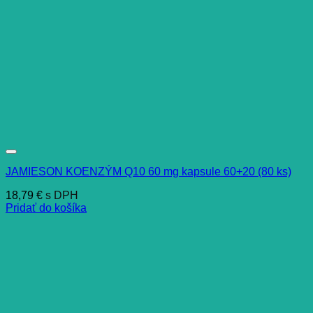
JAMIESON KOENZÝM Q10 60 mg kapsule 60+20 (80 ks)
18,79
€
s DPH
Pridať do košíka