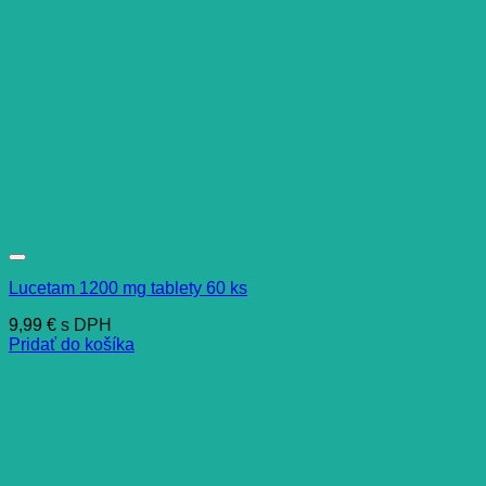
Lucetam 1200 mg tablety 60 ks
9,99
€
s DPH
Pridať do košíka