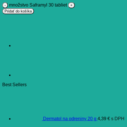
množstvo Saframyl 30 tabliet
Pridať do košíka
Best Sellers
Dermatol na odreniny 20 g
4,39
€
s DPH