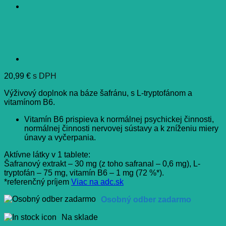
20,99
€
s DPH
Výživový doplnok na báze šafránu, s L-tryptofánom a
vitamínom B6.
Vitamín B6 prispieva k normálnej psychickej činnosti,
normálnej činnosti nervovej sústavy a k zníženiu miery
únavy a vyčerpania.
Aktívne látky v 1 tablete:
Šafranový extrakt – 30 mg (z toho safranal – 0,6 mg), L-
tryptofán – 75 mg, vitamín B6 – 1 mg (72 %*).
*referenčný príjem
Viac na adc.sk
Osobný odber zadarmo
Na sklade