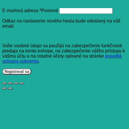
E-mailová adresa
*
Povinné
Odkaz na nastavenie nového hesla bude odoslaný na váš
email.
Vaše osobné údaje sa použijú na zabezpečenie funkčnosti
predaja na tomto eshope, na zabezpečenie vášho prístupu k
vášmu účtu a na ostatné účely opísané na stránke
pravidlá
ochrany súkromia
.
Registrovať sa