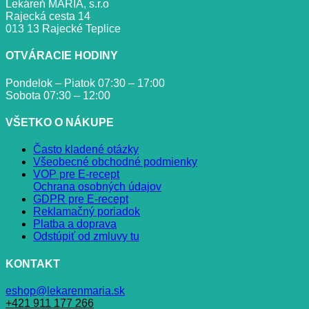
Lekáreň MÁRIA, s.r.o
Rajecká cesta 14
013 13 Rajecké Teplice
OTVÁRACIE HODINY
Pondelok – Piatok 07:30 – 17:00
Sobota 07:30 – 12:00
VŠETKO O NÁKUPE
Často kladené otázky
Všeobecné obchodné podmienky
VOP pre E-recept
Ochrana osobných údajov
GDPR pre E-recept
Reklamačný poriadok
Platba a doprava
Odstúpiť od zmluvy tu
KONTAKT
eshop@lekarenmaria.sk
+421 911 177 266